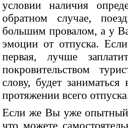
условии наличия опред
обратном случае, поез
большим провалом, а у Ва
эмоции от отпуска. Если
первая, лучше заплат
покровительством турис
слову, будет заниматьс
протяжении всего отпуска
Если же Вы уже опытный 
что можете самостоятельн