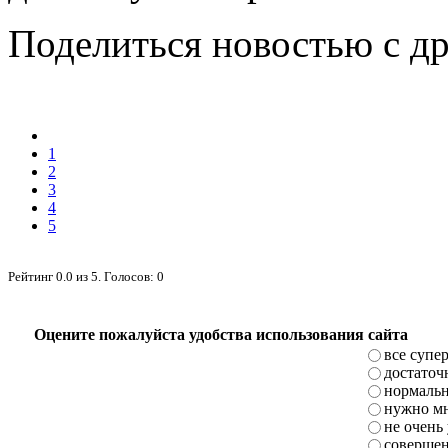
Поделиться новостью с д
1
2
3
4
5
Рейтинг
0.0
из
5
. Голосов:
0
Оцените пожалуйста удобства использования сайта
все супе
достаточ
нормаль
нужно мн
не очень
совершен