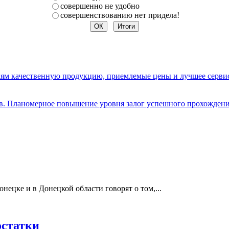
совершенно не удобно
совершенствованию нет придела!
елям качественную продукцию, приемлемые цены и лучшее серви
ов. Планомерное повышение уровня залог успешного прохождени
нецке и в Донецкой области говорят о том,...
остатки