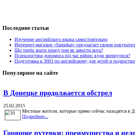
Последние статьи
Изучение английского языка самостоятельно
Интернет-магазин «Samokat» предлагает своим покупат
Що треба знати перед тим як завести кота?
Психологічна допомога під час війни: куди звернутися?
Подготовка к ЗНО по английскому для детей и подростк
Популярное на сайте
В Донецке продолжается обстрел
25.02.2015
Местные жители, которые прямо сейчас находятся в До
Подробнее...
Горящие путевки: преимущества и нед