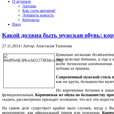
О журнале
Авторы
Как стать автором!
Добавить новость
Контакты
Вход
Какой должна быть мужская обувь: ко
27.11.2014
|
Автор: Анастасия Тихонова
Буквально несколько десятилет
что мужские ботинки, а еще и 
когда технология изготовления
публика их приняла.
Современный мужской стиль по
как ни крути, большинство мужч
Но коричневые ботинки в нашей
функциональным.
Коричневая же обувь по большинству прич
сказать, рассмотрении приходит осознание, что все эти недост
На самом деле существует крайне мало случаев, когда у В
мероприятие, как официальный прием или похороны.
Корич