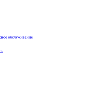
сное обслуживание
я.