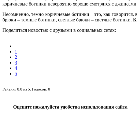
коричневые ботинки невероятно хорошо смотрятся с джинсами,
Несомненно, темно-коричневые ботинки – это, как говорится, 
брюки – темные ботинки, светлые брюки – светлые ботинки.
К
Поделиться новостью с друзьями в социальных сетях:
1
2
3
4
5
Рейтинг
0.0
из
5
. Голосов:
0
Оцените пожалуйста удобства использования сайта