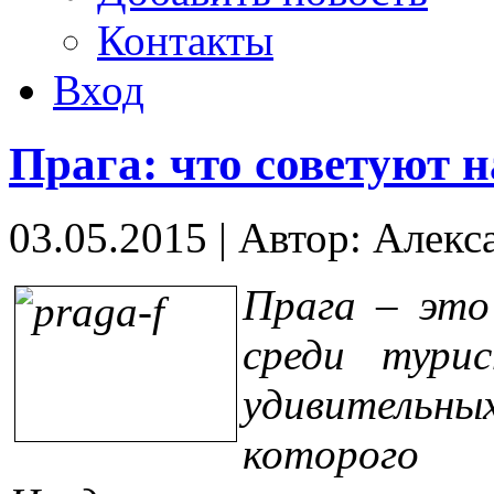
Контакты
Вход
Прага: что советуют 
03.05.2015
|
Автор: Алекс
Прага – это
среди турис
удивительн
которог