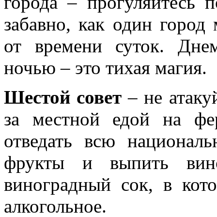
города – прогуляйтесь 
забавно, как один город
от времени суток. Днем
ночью – это тихая магия.
Шестой совет
– не атаку
за местной едой на ф
отведать всю националь
фрукты и выпить вин
виноградный сок, в кот
алкогольное.