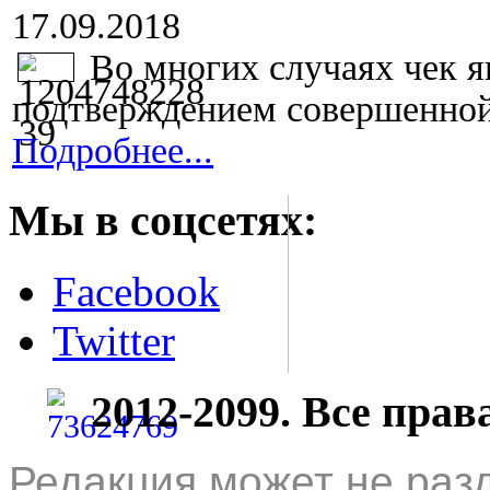
17.09.2018
Во многих случаях чек 
подтверждением совершенной 
Подробнее...
Мы в соцсетях:
Facebook
Twitter
2012-2099. Все пра
Редакция может не раз