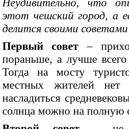
Неудивительно, что о
этот чешский город, а 
делится своими советами 
Первый совет
– приход
пораньше, а лучше всего 
Тогда на мосту турист
местных жителей нет 
насладиться средневеков
солнца можно на полную 
Второй совет
– не пр