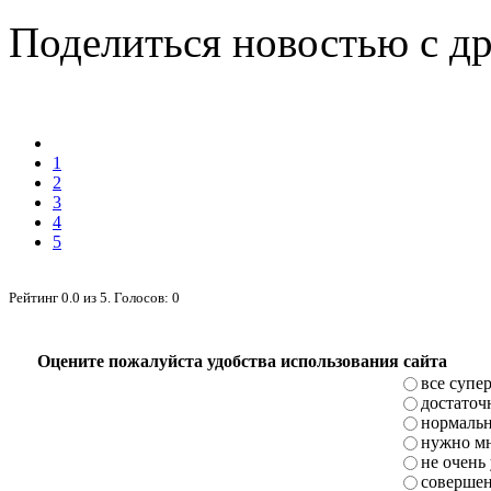
Поделиться новостью с д
1
2
3
4
5
Рейтинг
0.0
из
5
. Голосов:
0
Оцените пожалуйста удобства использования сайта
все супе
достаточ
нормаль
нужно мн
не очень
совершен