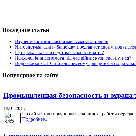
Последние статьи
Изучение английского языка самостоятельно
Интернет-магазин «Samokat» предлагает своим покупат
Що треба знати перед тим як завести кота?
Психологічна допомога під час війни: куди звернутися?
Подготовка к ЗНО по английскому для детей и подростк
Популярное на сайте
Промышленная безопасность и охрана т
18.01.2015
На сайтах или в журналах для поиска работы нередко
Подробнее...
Современные контактные линзы