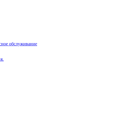
сное обслуживание
я.