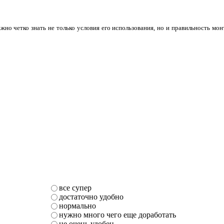
жно четко знать не только условия его использования, но и правильность мон
все супер
достаточно удобно
нормально
нужно много чего еще доработать
не очень удобен