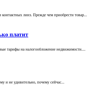
контактных линз. Прежде чем приобрести товар...
ько платит
овые тарифы на налогообложение недвижимости....
у и не удивительно, почему сейчас...