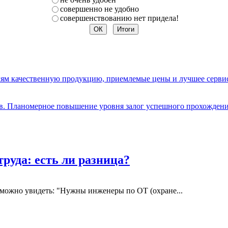
совершенно не удобно
совершенствованию нет придела!
елям качественную продукцию, приемлемые цены и лучшее серви
ов. Планомерное повышение уровня залог успешного прохождени
руда: есть ли разница?
 можно увидеть: "Нужны инженеры по ОТ (охране...