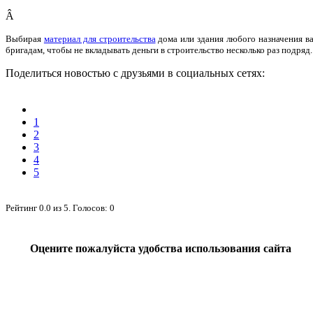
Â
Выбирая
материал для строительства
дома или здания любого назначения ва
бригадам, чтобы не вкладывать деньги в строительство несколько раз подряд.
Поделиться новостью с друзьями в социальных сетях:
1
2
3
4
5
Рейтинг
0.0
из
5
. Голосов:
0
Оцените пожалуйста удобства использования сайта