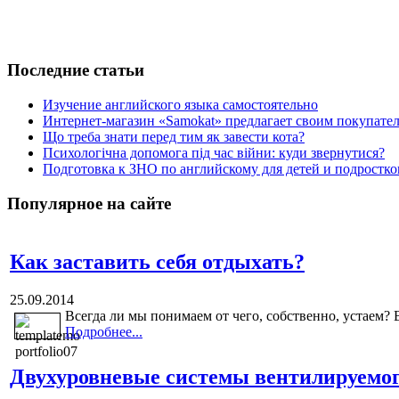
Последние статьи
Изучение английского языка самостоятельно
Интернет-магазин «Samokat» предлагает своим покупат
Що треба знати перед тим як завести кота?
Психологічна допомога під час війни: куди звернутися?
Подготовка к ЗНО по английскому для детей и подростк
Популярное на сайте
Как заставить себя отдыхать?
25.09.2014
Всегда ли мы понимаем от чего, собственно, устаем? В
Подробнее...
Двухуровневые системы вентилируемог