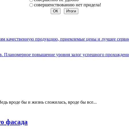
совершенствованию нет придела!
елям качественную продукцию, приемлемые цены и лучшее серви
ов. Планомерное повышение уровня залог успешного прохождени
едь вроде бы и жизнь сложилась, вроде бы все...
о фасада