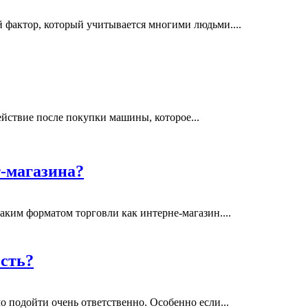
 фактор, который учитывается многими людьми....
ействие после покупки машины, которое...
т-магазина?
аким форматом торговли как интерне-магазин....
есть?
о подойти очень ответственно. Особенно если...