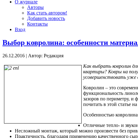
О журнале
Авторы
Как стать автором!
Добавить новость
Контакты
Вход
Выбор ковролина: особенности материа
26.12.2016
|
Автор: Редакция
Как выбрать ковролин дл
квартиры? Ковры на полу
усовершенствовать уже 
Ковролин – это современ
функциональность линолеу
зазоров по периметру, и
почитать в этой статье н
Особенностью ковролина 
Отличные тепло- и звуко
Несложный монтаж, который можно произвести без прив
Практичность, благодаря применению качественного сыр