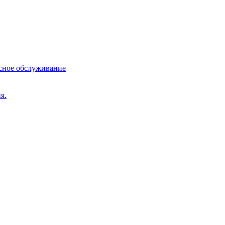
сное обслуживание
я.