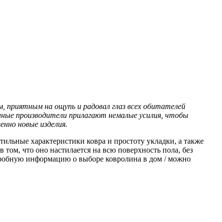
 приятным на ощупь и радовал глаз всех обитателей
енные производители прилагают немалые усилия, чтобы
нно новые изделия.
тильные характеристики ковра и простоту укладки, а также
том, что оно настилается на всю поверхность пола, без
дробную информацию о выборе ковролина в дом / можно