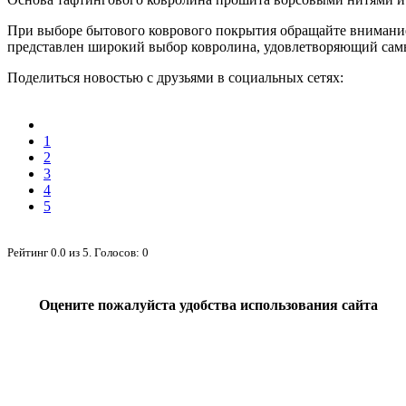
При выборе бытового коврового покрытия обращайте внимание и
представлен широкий выбор ковролина, удовлетворяющий самый
Поделиться новостью с друзьями в социальных сетях:
1
2
3
4
5
Рейтинг
0.0
из
5
. Голосов:
0
Оцените пожалуйста удобства использования сайта