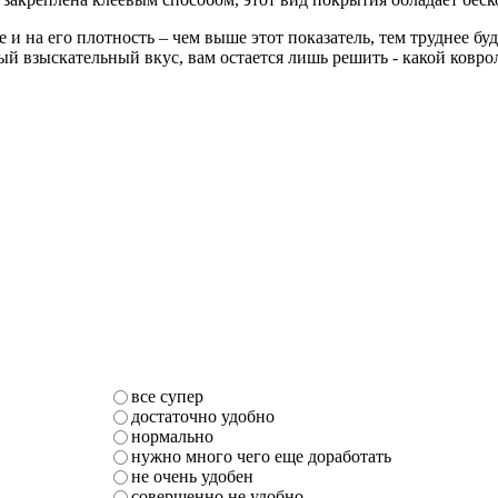
 на его плотность – чем выше этот показатель, тем труднее бу
 взыскательный вкус, вам остается лишь решить - какой ковро
все супер
достаточно удобно
нормально
нужно много чего еще доработать
не очень удобен
совершенно не удобно