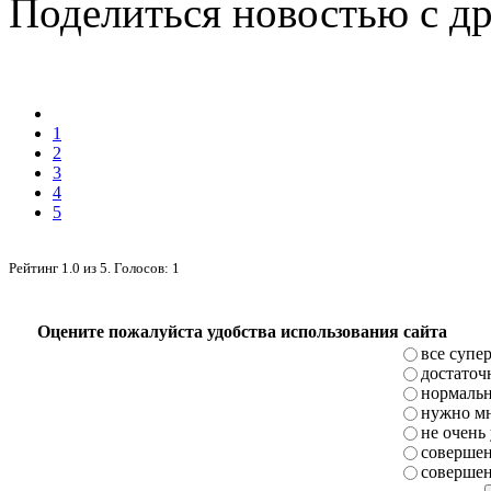
Поделиться новостью с д
1
2
3
4
5
Рейтинг
1.0
из
5
. Голосов:
1
Оцените пожалуйста удобства использования сайта
все супе
достаточ
нормаль
нужно мн
не очень
совершен
совершен