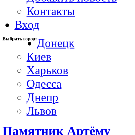
Контакты
Вход
Выбрать город:
Донецк
Киев
Харьков
Одесса
Днепр
Львов
Памятник Артёму