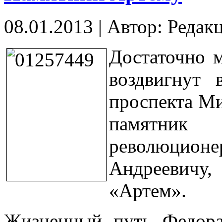
08.01.2013
|
Автор: Редак
Достаточно 
воздвигнут 
проспекта Ми
памятник 
революци
Андреевичу
«Артем».
Жизненный путь Федора