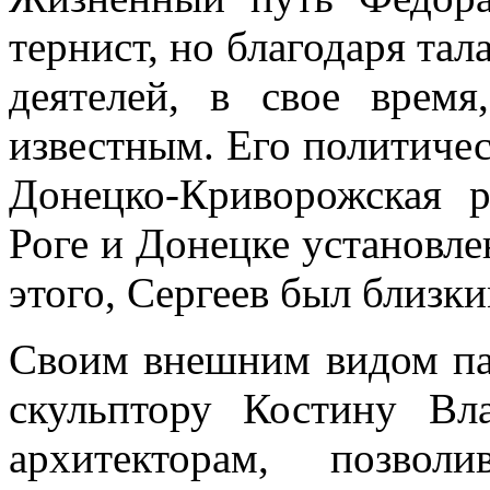
тернист, но благодаря та
деятелей, в свое врем
известным. Его политиче
Донецко-Криворожская 
Роге и Донецке установл
этого, Сергеев был близк
Своим внешним видом пам
скульптору Костину Вл
архитекторам, позво