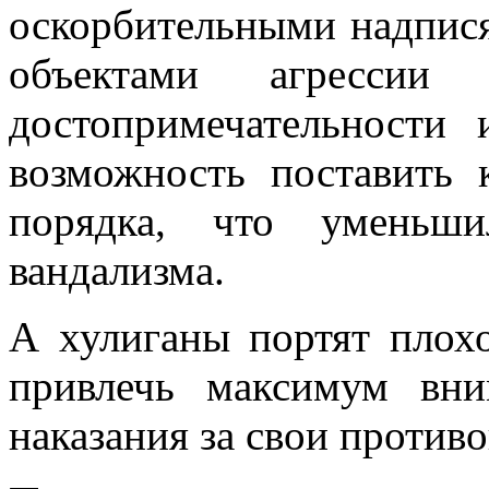
оскорбительными надпися
объектами агрессии 
достопримечательности 
возможность поставить
порядка, что уменьши
вандализма.
А хулиганы портят плох
привлечь максимум вн
наказания за свои против