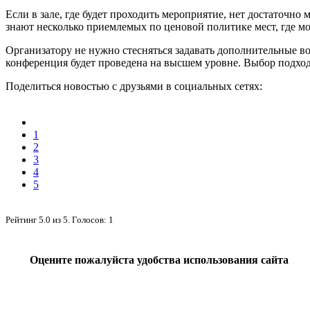
Если в зале, где будет проходить мероприятие, нет достаточно 
знают несколько приемлемых по ценовой политике мест, где мо
Организатору не нужно стесняться задавать дополнительные в
конференция будет проведена на высшем уровне. Выбор подход
Поделиться новостью с друзьями в социальных сетях:
1
2
3
4
5
Рейтинг
5.0
из
5
. Голосов:
1
Оцените пожалуйста удобства использования сайта