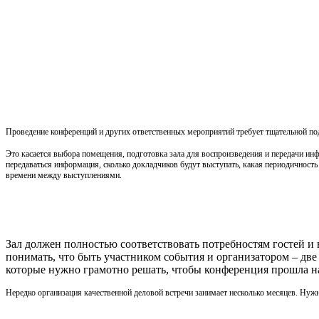
Проведение конференций и других ответственных мероприятий требует тщательной по
Это касается выбора помещения, подготовка зала для воспроизведения и передачи ин
передаваться информация, сколько докладчиков будут выступать, какая периодичность
времени между выступлениями.
Зал должен полностью соответствовать потребностям гостей и
понимать, что быть участником события и организатором – две
которые нужно грамотно решать, чтобы конференция прошла на
Нередко организация качественной деловой встречи занимает несколько месяцев. Нужн