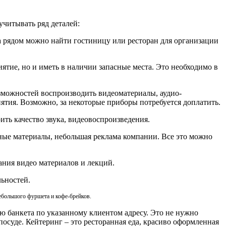
учитывать ряд деталей:
, а рядом можно найти гостиницу или ресторан для организации
тие, но и иметь в наличии запасные места. Это необходимо в
озможностей воспроизводить видеоматериалы, аудио-
ятия. Возможно, за некоторые приборы потребуется доплатить.
ить качество звука, видеовоспроизведения.
дные материалы, небольшая реклама компании. Все это можно
ания видео материалов и лекций.
ьностей.
небольшого фуршета и кофе-брейков.
ию банкета по указанному клиентом адресу. Это не нужно
посуде. Кейтеринг – это ресторанная еда, красиво оформленная