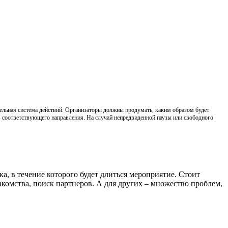
дельная система действий. Организаторы должны продумать, каким образом будет
ов соответствующего направления. На случай непредвиденной паузы или свободного
, в течение которого будет длиться мероприятие. Стоит
акомства, поиск партнеров. А для других – множество проблем,