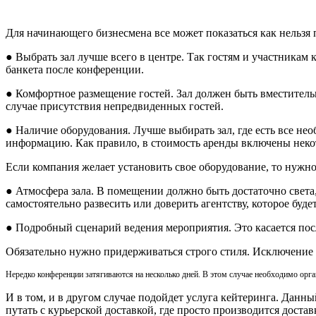
Для начинающего бизнесмена все может показаться как нельзя 
●
Выбрать зал лучше всего в центре. Так гостям и участникам 
банкета после конференции.
●
Комфортное размещение гостей. Зал должен быть вместительн
случае присутствия непредвиденных гостей.
●
Наличие оборудования. Лучше выбирать зал, где есть все не
информацию. Как правило, в стоимость аренды включены некот
Если компания желает установить свое оборудование, то нужно 
●
Атмосфера зала. В помещении должно быть достаточно света
самостоятельно развесить или доверить агентству, которое бу
●
Подробный сценарий ведения мероприятия. Это касается пос
Обязательно нужно придерживаться строго стиля. Исключение 
Нередко конференции затягиваются на несколько дней. В этом случае необходимо орг
И в том, и в другом случае подойдет услуга кейтеринга. Данн
путать с курьерской доставкой, где просто производится дост