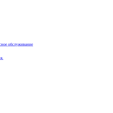
сное обслуживание
я.