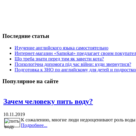
Последние статьи
Изучение английского языка самостоятельно
Интернет-магазин «Samokat» предлагает своим покупат
Що треба знати перед тим як завести кота?
Психологічна допомога під час війни: куди звернутися?
Подготовка к ЗНО по английскому для детей и подростк
Популярное на сайте
Зачем человеку пить воду?
10.11.2019
К сожалению, многие люди недооценивают роль воды в
Подробнее...