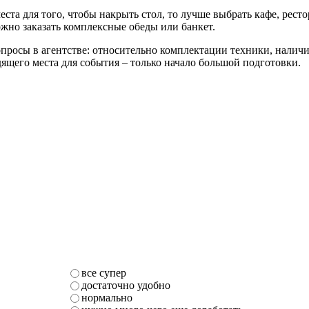
места для того, чтобы накрыть стол, то лучше выбрать кафе, рес
жно заказать комплексные обеды или банкет.
опросы в агентстве: относительно комплектации техники, налич
ящего места для события – только начало большой подготовки.
все супер
достаточно удобно
нормально