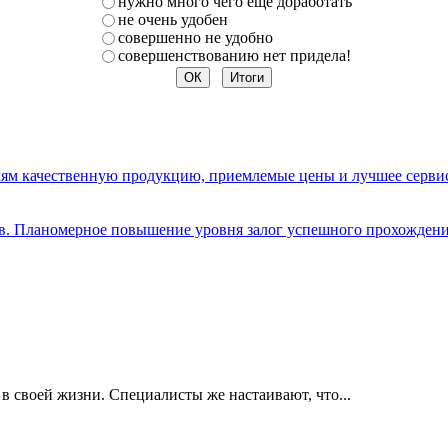
нужно много чего еще доработать
не очень удобен
совершенно не удобно
совершенствованию нет придела!
елям качественную продукцию, приемлемые цены и лучшее серви
ов. Планомерное повышение уровня залог успешного прохождени
 своей жизни. Специалисты же настаивают, что...