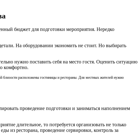
ва
ченный бюджет для подготовки мероприятия. Нередко
детали. На оборудовании экономить не стоит. Но выбирать
тельно нужно поставить себя на место гостя. Оценить ситуацию
о комфортно.
пной близости расположены гостиницы и рестораны. Для местных жителей нужно
ролировать проведение подготовки и заниматься наполнением
риятие длительное, то потребуется организовать не только
 еды из ресторана, проведение сервировки, контроль за