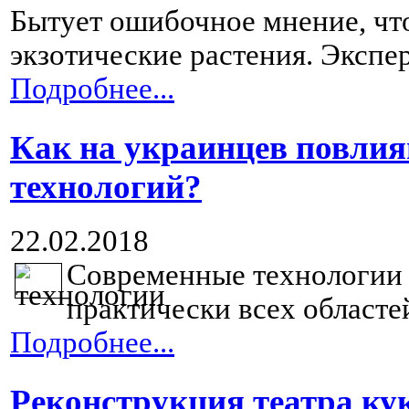
Бытует ошибочное мнение, что
экзотические растения. Экспер
Подробнее...
Как на украинцев повли
технологий?
22.02.2018
Современные технологии н
практически всех областей
Подробнее...
Реконструкция театра ку