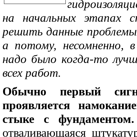
гидроизоляци
на начальных этапах с
решить данные проблемы 
а потому, несомненно, 
надо было когда-то луч
всех работ.
Обычно первый сиг
проявляется намокани
стыке с фундаментом.
отваливающаяся штукатур