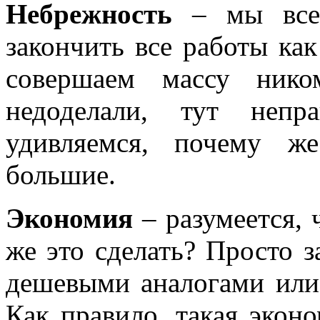
Небрежность
– мы все 
закончить все работы как
совершаем массу ник
недоделали, тут непр
удивляемся, почему ж
большие.
Экономия
– разумеется, ч
же это сделать? Просто 
дешевыми аналогами или 
Как правило, такая экон