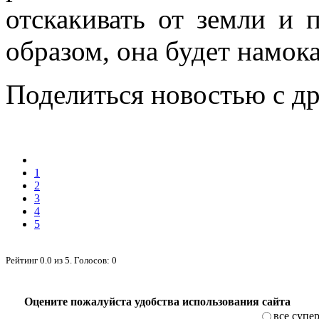
отскакивать от земли и 
образом, она будет намока
Поделиться новостью с д
1
2
3
4
5
Рейтинг
0.0
из
5
. Голосов:
0
Оцените пожалуйста удобства использования сайта
все супе