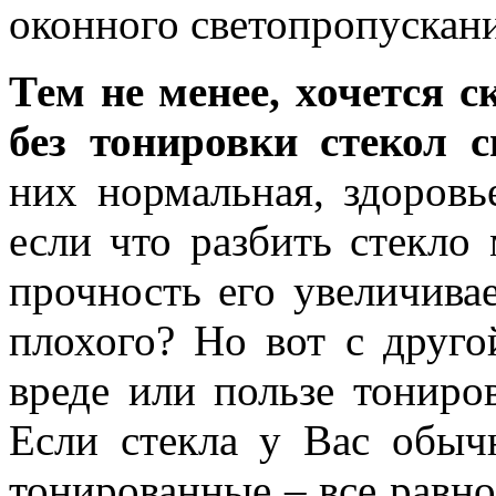
оконного светопропускан
Тем не менее, хочется с
без тонировки стекол с
них нормальная, здоровь
если что разбить стекло 
прочность его увеличивае
плохого? Но вот с друго
вреде или пользе тониров
Если стекла у Вас обыч
тонированные – все равно