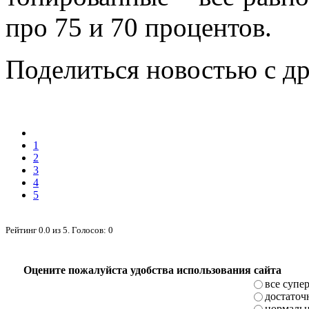
про 75 и 70 процентов.
Поделиться новостью с д
1
2
3
4
5
Рейтинг
0.0
из
5
. Голосов:
0
Оцените пожалуйста удобства использования сайта
все супе
достаточ
нормаль