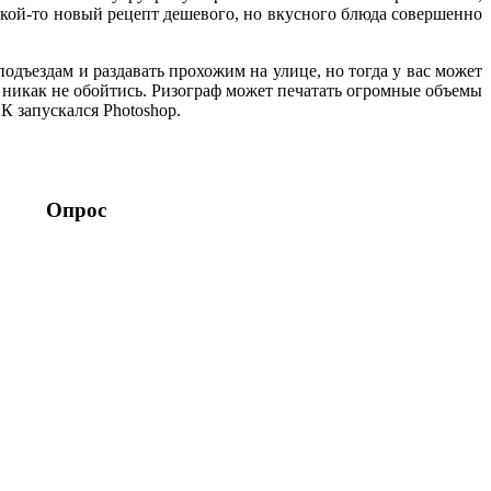
какой-то новый рецепт дешевого, но вкусного блюда совершенно
одъездам и раздавать прохожим на улице, но тогда у вас может
ки никак не обойтись. Ризограф может печатать огромные объемы
К запускался Photoshop.
Опрос