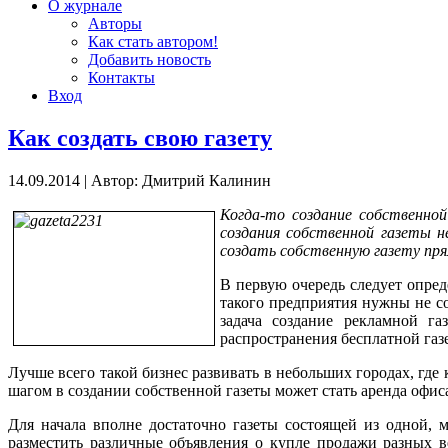
О журнале
Авторы
Как стать автором!
Добавить новость
Контакты
Вход
Как создать свою газету
14.09.2014
|
Автор: Дмитрий Калинин
Когда-то создание собственно
создания собственной газеты 
создать собственную газету прям
В первую очередь следует опред
такого предприятия нужны не со
задача создание рекламной га
распространения бесплатной газ
Лучше всего такой бизнес развивать в небольших городах, где
шагом в создании собственной газеты может стать аренда офиса
Для начала вполне достаточно газеты состоящей из одной, 
разместить различные объявления о купле продажи разных в