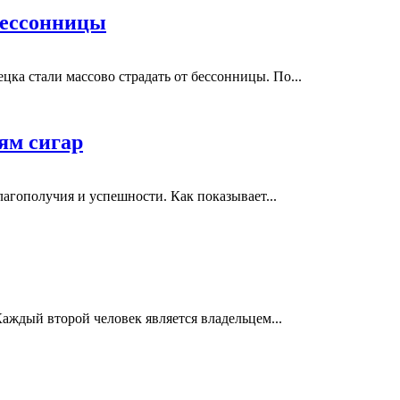
бессонницы
цка стали массово страдать от бессонницы. По...
ям сигар
благополучия и успешности. Как показывает...
аждый второй человек является владельцем...