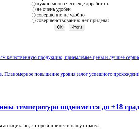
нужно много чего еще доработать
не очень удобен
совершенно не удобно
совершенствованию нет придела!
елям качественную продукцию, приемлемые цены и лучшее серви
ов. Планомерное повышение уровня залог успешного прохождени
ины температура поднимется до +18 гра
 антициклон, который принес в нашу страну...