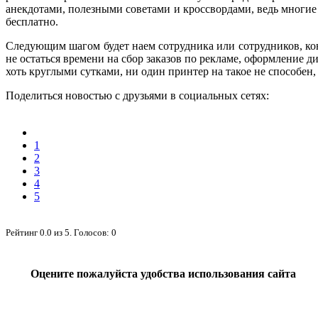
анекдотами, полезными советами и кроссвордами, ведь многие 
бесплатно.
Следующим шагом будет наем сотрудника или сотрудников, коне
не остаться времени на сбор заказов по рекламе, оформление д
хоть круглыми сутками, ни один принтер на такое не способен,
Поделиться новостью с друзьями в социальных сетях:
1
2
3
4
5
Рейтинг
0.0
из
5
. Голосов:
0
Оцените пожалуйста удобства использования сайта