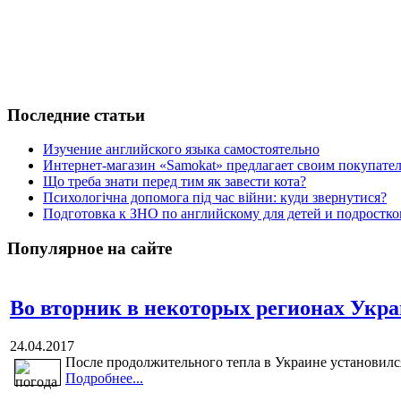
Последние статьи
Изучение английского языка самостоятельно
Интернет-магазин «Samokat» предлагает своим покупат
Що треба знати перед тим як завести кота?
Психологічна допомога під час війни: куди звернутися?
Подготовка к ЗНО по английскому для детей и подростк
Популярное на сайте
Во вторник в некоторых регионах Укра
24.04.2017
После продолжительного тепла в Украине установился
Подробнее...