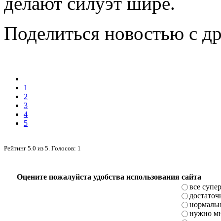
делают силуэт шире.
Поделиться новостью с д
1
2
3
4
5
Рейтинг
5.0
из
5
. Голосов:
1
Оцените пожалуйста удобства использования сайта
все супе
достаточ
нормаль
нужно мн