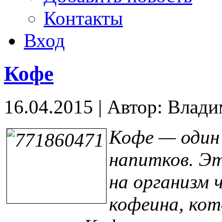
Контакты
Вход
Кофе
16.04.2015
|
Автор: Влад
Кофе — один 
напитков. Эт
на организм 
кофеина, ко