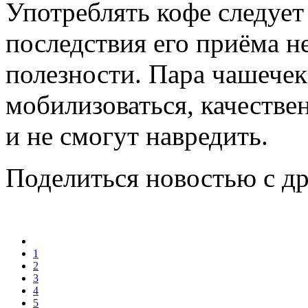
Употреблять кофе следует
последствия его приёма не
полезности. Пара чашечек
мобилизоваться, качеств
и не смогут навредить.
Поделиться новостью с д
1
2
3
4
5