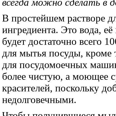
всегда можно сделать в д
В простейшем растворе д
ингредиента. Это вода, её
будет достаточно всего 1
для мытья посуды, кроме 
для посудомоечных машин
более чистую, а моющее с
красителей, поскольку до
недолговечными.
Чтобы получившиеся мыл