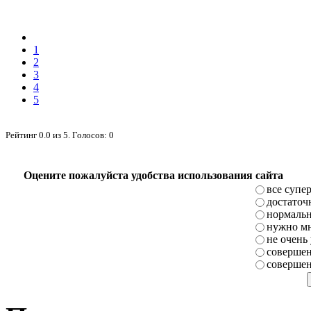
1
2
3
4
5
Рейтинг
0.0
из
5
. Голосов:
0
Оцените пожалуйста удобства использования сайта
все супе
достаточ
нормаль
нужно мн
не очень
совершен
совершен