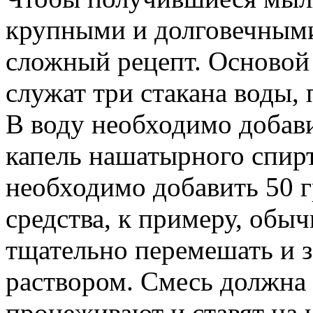
крупными и долговечными
сложный рецепт. Основой 
служат три стакана воды, 
В воду необходимо добави
капель нашатырного спирт
необходимо добавить 50 
средства, к примеру, обы
тщательно перемешать и з
раствором. Смесь должна о
процеживают и ставят на 