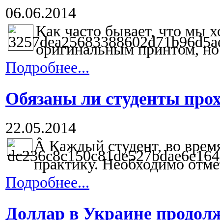
06.06.2014
Как часто бывает, что мы 
оригинальным принтом, но 
Подробнее...
Обязаны ли студенты про
22.05.2014
Â
Каждый студент, во врем
практику. Необходимо отмет
Подробнее...
Доллар в Украине продол