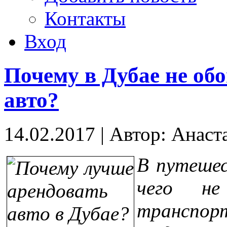
Контакты
Вход
Почему в Дубае не обо
авто?
14.02.2017
|
Автор: Анаст
В путешес
чего не
транспор