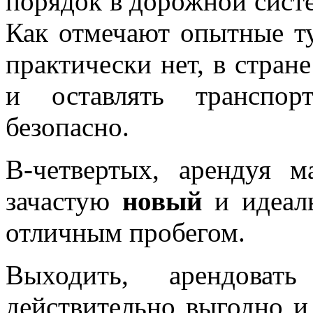
порядок в дорожной систе
Как отмечают опытные т
практически нет, в стране
и оставлять транспор
безопасно.
В-четвертых, арендуя м
зачастую
новый
и идеал
отличным пробегом.
Выходить, арендоват
действительно выгодно и