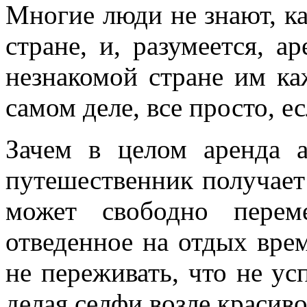
Многие люди не знают, к
стране, и, разумеется, а
незнакомой стране им к
самом деле, все просто, е
Зачем в целом аренда а
путешественник получае
может свободно перем
отведенное на отдых вре
не переживать, что не ус
делая селфи возле красиво