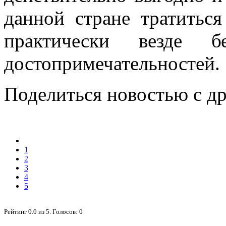
данной стране тратиться
практически везде бе
достопримечательностей.
Поделиться новостью с д
1
2
3
4
5
Рейтинг
0.0
из
5
. Голосов:
0