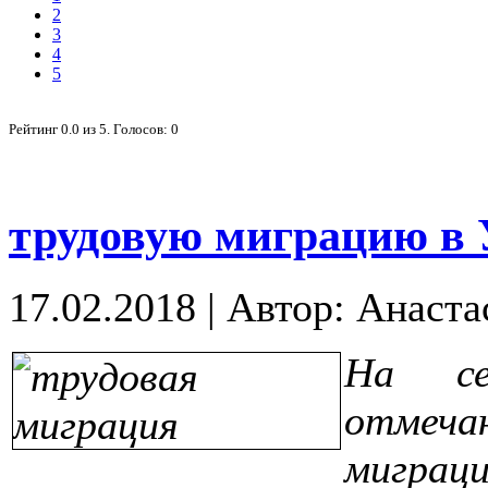
2
3
4
5
Рейтинг
0.0
из
5
. Голосов:
0
трудовую миграцию в 
17.02.2018
|
Автор: Анаста
На се
отмеча
мигра