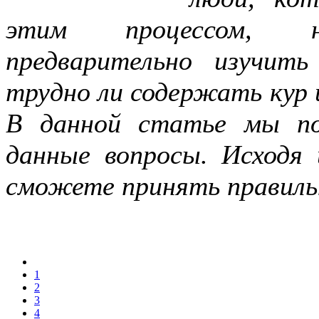
этим процессом, на
предварительно изучит
трудно ли содержать кур 
В данной статье мы п
данные вопросы. Исходя 
сможете принять правильн
1
2
3
4