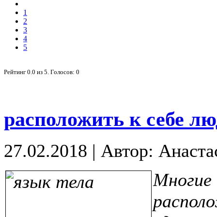
1
2
3
4
5
Рейтинг
0.0
из
5
. Голосов:
0
расположить к себе лю
27.02.2018
|
Автор: Анаста
Многи
распол