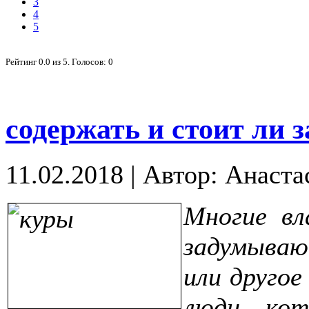
3
4
5
Рейтинг
0.0
из
5
. Голосов:
0
содержать и стоит ли 
11.02.2018
|
Автор: Анаста
Многие вл
задумываю
или другое
люди, ко