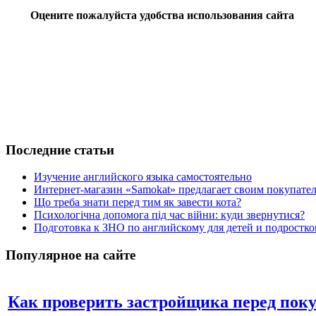
Оцените пожалуйста удобства использования сайта
Последние статьи
Изучение английского языка самостоятельно
Интернет-магазин «Samokat» предлагает своим покупат
Що треба знати перед тим як завести кота?
Психологічна допомога під час війни: куди звернутися?
Подготовка к ЗНО по английскому для детей и подростк
Популярное на сайте
Как проверить застройщика перед пок