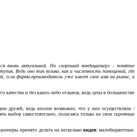
я вновь актуальной. Но «хороший кондиционер» - понятие
упик. Ведь оно так велико, как и численность помещений, где
, если фирма-производитель уже имеет свое имя на рынке, а
го качества и без каких-либо отзывов, ведь цена в большинстве
ии друзей, ведь вполне возможно, что у них осуществляли /
ять выбор самостоятельно, полагаясь только на свои скромные
иционеры принято делить на несколько
видов
: малобюджетные,