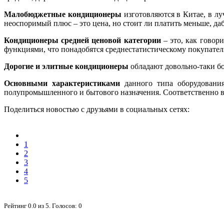
Малобюджетные кондиционеры
изготовляются в Китае, в лу
неоспоримый плюс – это цена, но стоит ли платить меньше, д
Кондиционеры средней ценовой категории
– это, как говор
функциями, что понадобятся среднестатистическому покупате
Дорогие и элитные кондиционеры
обладают довольно-таки бо
Основными характеристиками
данного типа оборудования
полупромышленного и бытового назначения. Соответственно в
Поделиться новостью с друзьями в социальных сетях:
1
2
3
4
5
Рейтинг
0.0
из
5
. Голосов:
0