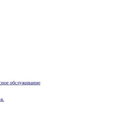
сное обслуживание
я.