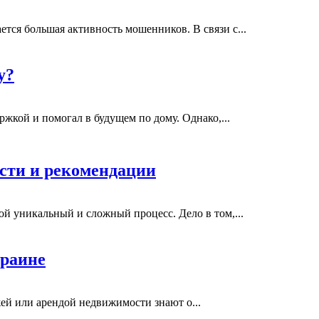
тся большая активность мошенников. В связи с...
у?
жкой и помогал в будущем по дому. Однако,...
ости и рекомендации
ой уникальный и сложный процесс. Дело в том,...
краине
ей или арендой недвижимости знают о...