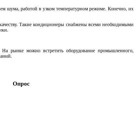
ем шума, работой в узком температурном режиме. Конечно, их
ет качеству. Такие кондиционеры снабжены всеми необходимыми
ики.
. На рынке можно встретить оборудование промышленного,
ланий.
Опрос