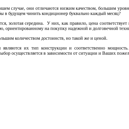
чшем случае, они отличаются низким качеством, большим уровн
абы в будущем чинить кондиционер буквально каждый месяц?
ится, золотая середина. У них, как правило, цена соответству
лю, ориентированному на покупку надежной и долговечной техн
льшим количеством достоинств, но такой же и ценой.
 являются их тип конструкции и соответственно мощность
ыбор осуществляется в зависимости от ситуации и Ваших поже