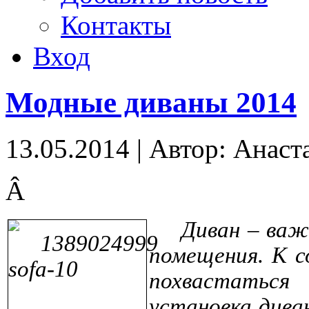
Контакты
Вход
Модные диваны 2014
13.05.2014
|
Автор: Анаст
Â
Диван – важ
помещения. К с
похвастаться
установка дива