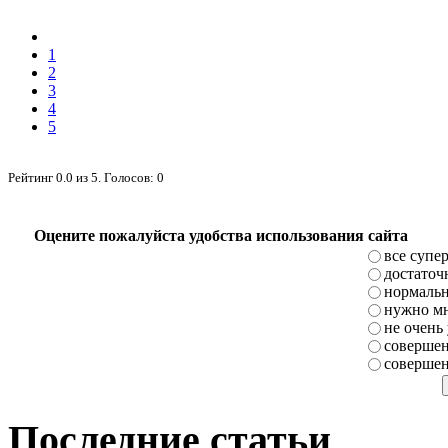
1
2
3
4
5
Рейтинг
0.0
из
5
. Голосов:
0
Оцените пожалуйста удобства использования сайта
все супе
достаточ
нормаль
нужно мн
не очень
совершен
совершен
Последние статьи