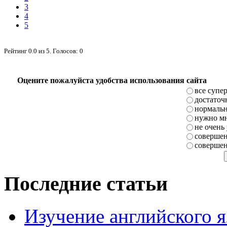
3
4
5
Рейтинг
0.0
из
5
. Голосов:
0
Оцените пожалуйста удобства использования сайта
все супе
достаточ
нормаль
нужно мн
не очень
совершен
совершен
Последние статьи
Изучение английского 