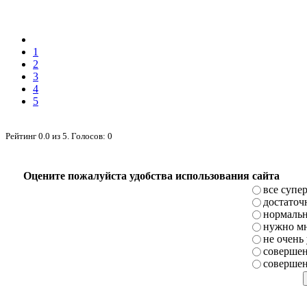
1
2
3
4
5
Рейтинг
0.0
из
5
. Голосов:
0
Оцените пожалуйста удобства использования сайта
все супе
достаточ
нормаль
нужно мн
не очень
совершен
совершен