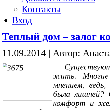
Контакты
Вход
Теплый дом – залог к
11.09.2014
|
Автор: Анаст
Существуют 
жить. Многие
мнением, ведь,
была лишней? 
комфорт и же