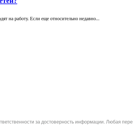
етей?
ят на работу. Если еще относительно недавно...
ответственности за достоверность информации. Любая пере