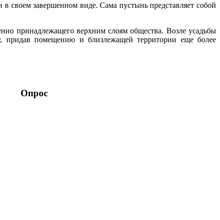
и в своем завершенном виде. Сама пустынь представляет собой
венно принадлежащего верхним слоям общества. Возле усадьбы
ву, придав помещению и близлежащей территории еще более
Опрос