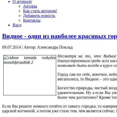
О журнале
Авторы
Как стать автором!
Добавить новость
Контакты
Вход
Видное - один из наиболее красивых го
09.07.2014
|
Автор: Александра Поклад
Несмотря на то, что Видное 
благоустроенным среди всех нас
позволяет быть всегда в курсе 
Город сам по себе, конечно, не
мегаполиса, то Видное – это оди
Богатство природы, чистый возд
удивительным. Ну а если Вы уж
более чем достаточно? Кроме тог
Если Вы решите немного отойти от самого городка, то наверня
царской вотчиной, а потом уже стало тем, чем является сейча