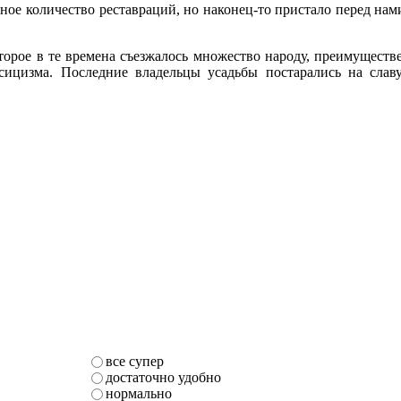
ное количество реставраций, но наконец-то пристало перед нам
торое в те времена съезжалось множество народу, преимущест
ссицизма. Последние владельцы усадьбы постарались на сла
все супер
достаточно удобно
нормально