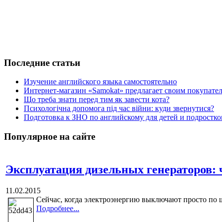
Последние статьи
Изучение английского языка самостоятельно
Интернет-магазин «Samokat» предлагает своим покупат
Що треба знати перед тим як завести кота?
Психологічна допомога під час війни: куди звернутися?
Подготовка к ЗНО по английскому для детей и подростк
Популярное на сайте
Эксплуатация дизельных генераторов: ч
11.02.2015
Сейчас, когда электроэнергию выключают просто по щ
Подробнее...