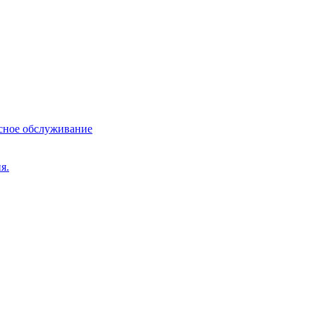
сное обслуживание
я.