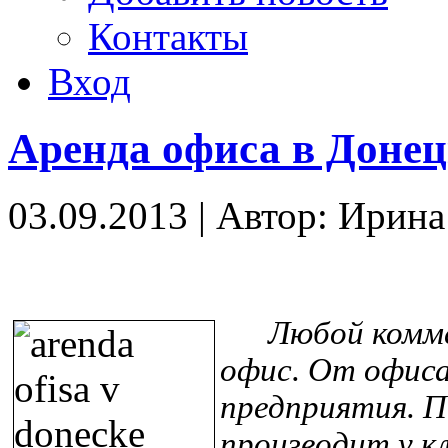
Контакты
Вход
Аренда офиса в Донец
03.09.2013
|
Автор: Ирин
Любой комме
офис. От офис
предприятия. П
производит у к