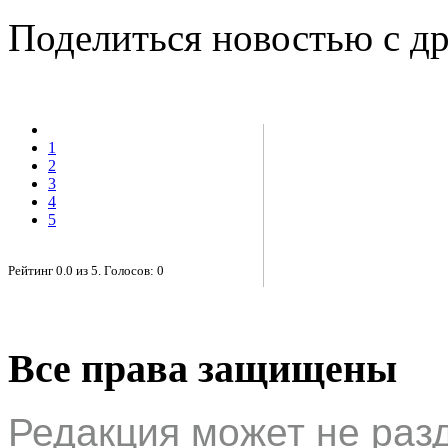
Поделиться новостью с д
1
2
3
4
5
Рейтинг
0.0
из
5
. Голосов:
0
Все права защищены
Редакция может не раз