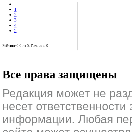
1
2
3
4
5
Рейтинг
0.0
из
5
. Голосов:
0
Все права защищены
Редакция может не раз
несет ответственности 
информации. Любая пер