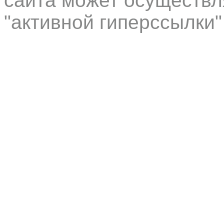
сайта может осуществл
"активной гиперссылки"