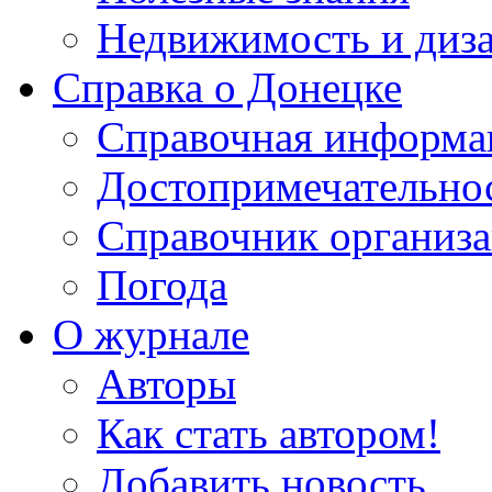
Недвижимость и диз
Справка о Донецке
Справочная информа
Достопримечательно
Справочник организ
Погода
О журнале
Авторы
Как стать автором!
Добавить новость