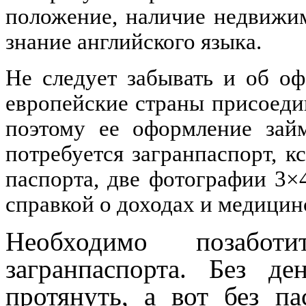
положение, наличие недвижим
знание английского языка.
Не следует забывать и об о
европейские страны присоед
поэтому ее оформление зай
потребуется загранпаспорт, к
паспорта, две фотографии 3×
справкой о доходах и медицин
Необходимо позабо
загранпаспорта. Без д
протянуть, а вот без па