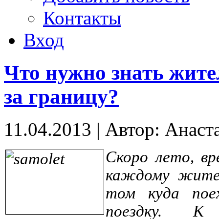
Контакты
Вход
Что нужно знать жите
за границу?
11.04.2013
|
Автор: Анаст
Скоро лето, вр
каждому жител
том куда пое
поездку. К 