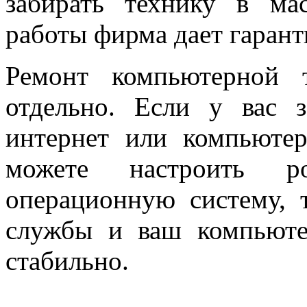
забирать технику в ма
работы фирма дает гарант
Ремонт компьютерной т
отдельно. Если у вас з
интернет или компьютер
можете настроить ро
операционную систему, 
службы и ваш компьюте
стабильно.