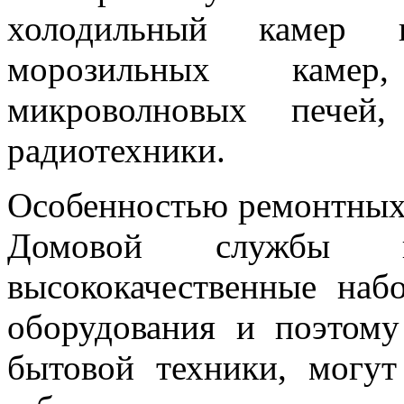
холодильный камер и
морозильных камер
микроволновых печей,
радиотехники.
Особенностью ремонтных у
Домовой службы 
высококачественные наб
оборудования и поэтом
бытовой техники, могут