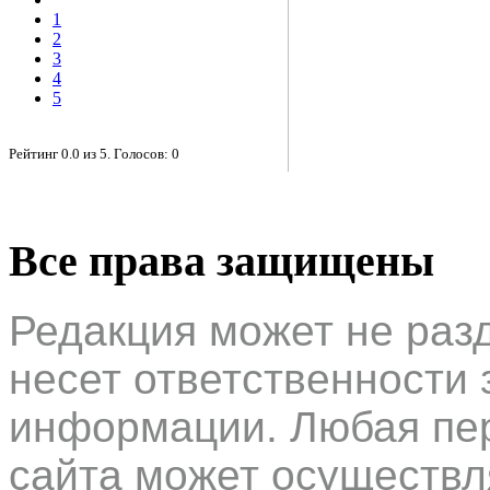
1
2
3
4
5
Рейтинг
0.0
из
5
. Голосов:
0
Все права защищены
Редакция может не раз
несет ответственности 
информации. Любая пер
сайта может осуществл