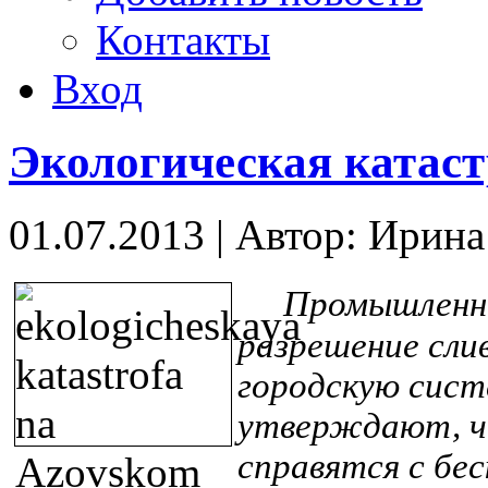
Контакты
Вход
Экологическая катаст
01.07.2013
|
Автор: Ирин
Промышленны
разрешение сли
городскую сист
утверждают, ч
справятся с бе