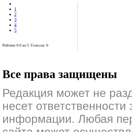
1
2
3
4
5
Рейтинг
0.0
из
5
. Голосов:
0
Все права защищены
Редакция может не раз
несет ответственности 
информации. Любая пер
сайта может осуществл