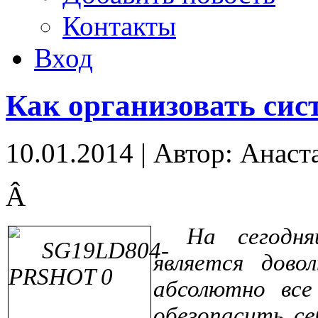
Контакты
Вход
Как организовать сис
10.01.2014
|
Автор: Анаст
Â
На сегодня
является дов
абсолютно вс
обезопасить се