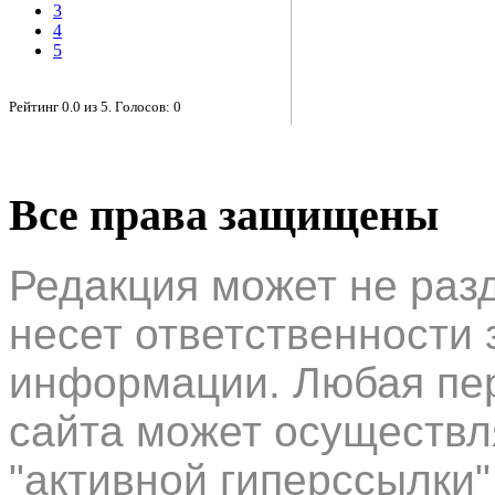
3
4
5
Рейтинг
0.0
из
5
. Голосов:
0
Все права защищены
Редакция может не раз
несет ответственности 
информации. Любая пер
сайта может осуществл
"активной гиперссылки"