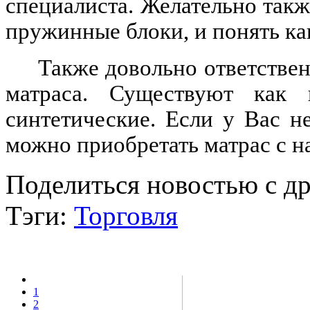
специалиста. Желательно такж
пружинные блоки, и понять ка
Также довольно ответстве
матраса. Существуют как 
синтетические. Если у Вас н
можно приобретать матрас с 
Поделиться новостью с д
Тэги:
Торговля
1
2