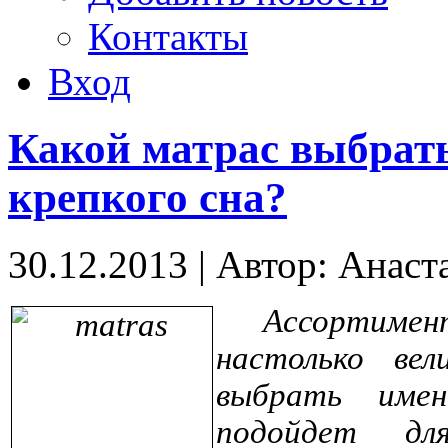
Контакты
Вход
Какой матрас выбрать
крепкого сна?
30.12.2013
|
Автор: Анаст
Ассортиме
настолько ве
выбрать име
подойдет дл