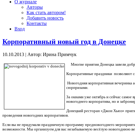
О журнале
Авторы
Как стать автором!
Добавить новость
Контакты
Вход
Корпоративный новый год в Донецке
10.10.2013
|
Автор: Ирина Примчук
Многие пр
иятия Донецка завели доб
Корпоративные праздники
позволяют с
Новогодняя корпоративная вечеринка 
сюрпризами.
За окнами уже октябрь и сейчас самое в
новогоднего корпоратива, но и заброни
Донецкий ресторан «Джон Хьюз» пригла
проведения новогодних корпоративов.
Если вы не придумали праздничную программу предновогоднего мероприяти
возможности. Мы организуем для вас незабываемую весёлую новогоднюю ве