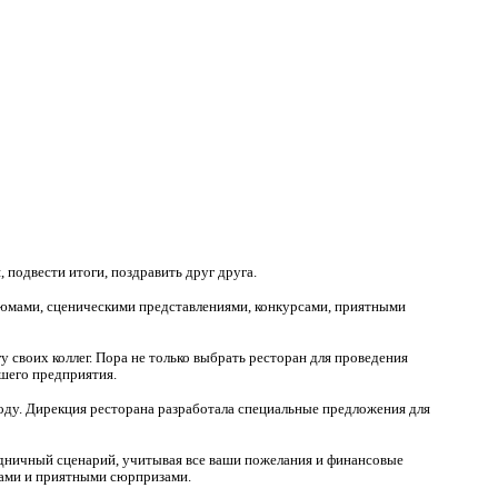
подвести итоги, поздравить друг друга.
тюмами, сценическими представлениями, конкурсами, приятными
у своих коллег. Пора не только выбрать ресторан для проведения
ашего предприятия.
ду. Дирекция ресторана разработала специальные предложения для
дничный сценарий, учитывая все ваши пожелания и финансовые
сами и приятными сюрпризами.