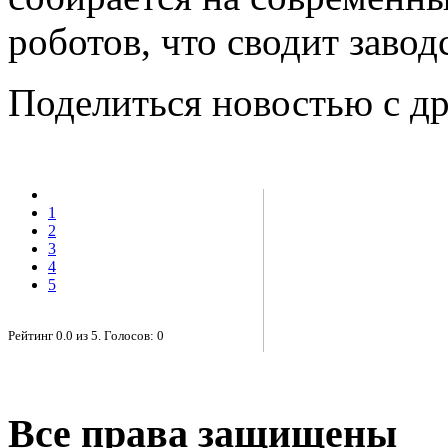
роботов, что сводит заво
Поделиться новостью с д
1
2
3
4
5
Рейтинг
0.0
из
5
. Голосов:
0
Все права защищены