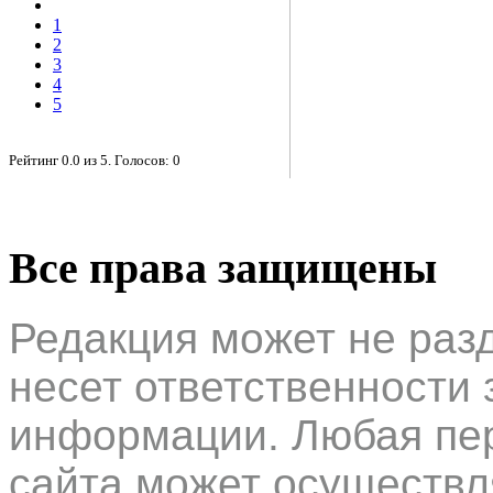
1
2
3
4
5
Рейтинг
0.0
из
5
. Голосов:
0
Все права защищены
Редакция может не раз
несет ответственности 
информации. Любая пер
сайта может осуществл