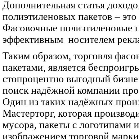
Дополнительная статья доходо
полиэтиленовых пакетов – это
Фасовочные полиэтиленовые 
эффективным
носителем рекл
Таким образом, торговля фас
пакетами, является беспроиг
стопроцентно выгодный бизнес
поиск надёжной компании прои
Один из таких надёжных прои
Мастерторг, которая производ
мусора, пакеты с логотипами и
изображением торговой марки