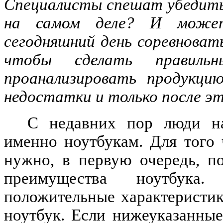
Специалисты спешат убедить 
на самом деле? И может
сегодняшний день соревнова
чтобы сделать правиль
проанализировать продукци
недостатки и только после эт
С недавних пор люди на
именно ноутбукам. Для того
нужно, в первую очередь, п
преимущества ноутбука
положительные характеристик
ноутбук. Если нижеуказанны