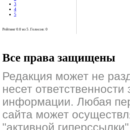
3
4
5
Рейтинг
0.0
из
5
. Голосов:
0
Все права защищены
Редакция может не раз
несет ответственности 
информации. Любая пер
сайта может осуществл
"активной гиперссылки"