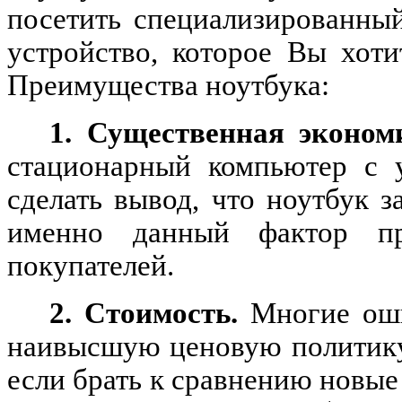
посетить специализированны
устройство, которое Вы хоти
Преимущества ноутбука:
1. Существенная эконом
стационарный компьютер с у
сделать вывод, что ноутбук 
именно данный фактор пр
покупателей.
2.
Стоимость.
Многие оши
наивысшую ценовую политику.
если брать к сравнению новы