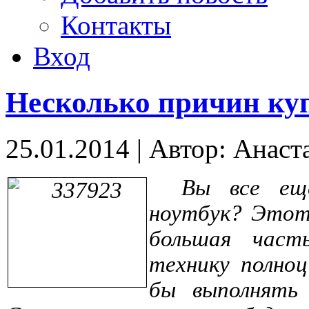
Контакты
Вход
Несколько причин ку
25.01.2014
|
Автор: Анаст
Вы все ещ
ноутбук? Этот 
большая част
технику полно
бы выполнять 