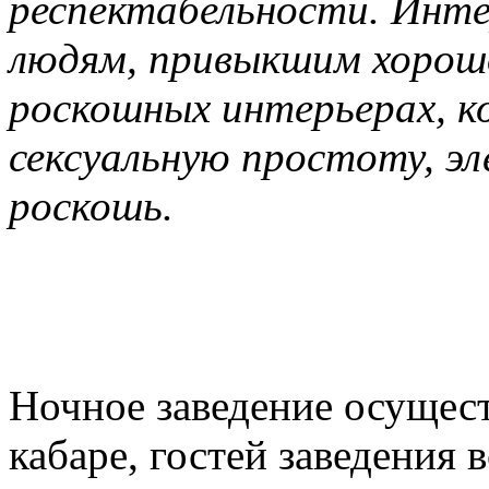
респектабельности. Интер
людям, привыкшим хорошо
роскошных интерьерах, к
сексуальную простоту, э
роскошь.
Ночное заведение осущест
кабаре, гостей заведения 