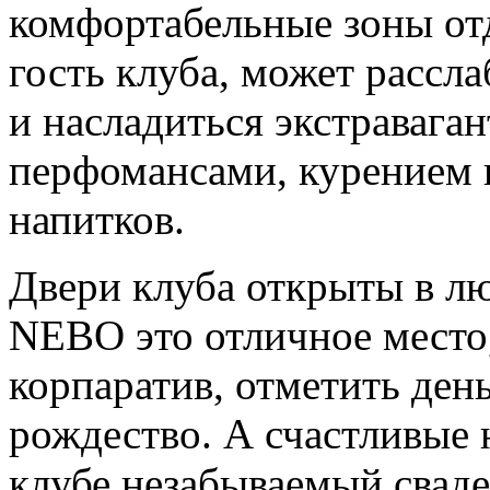
комфортабельные зоны от
гость клуба, может рассл
и насладиться экстраваг
перфомансами, курением 
напитков.
Двери клуба открыты в лю
NEBO это отличное место
корпаратив, отметить ден
рождество. А счастливые 
клубе незабываемый сваде