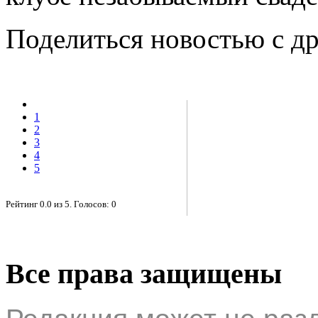
Поделиться новостью с д
1
2
3
4
5
Рейтинг
0.0
из
5
. Голосов:
0
Все права защищены