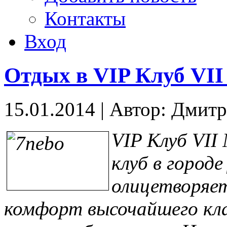
Контакты
Вход
Отдых в VIP Клуб VI
15.01.2014
|
Автор: Дмит
VIP Клуб VII
клуб в городе
олицетворяет
комфорт высочайшего кла