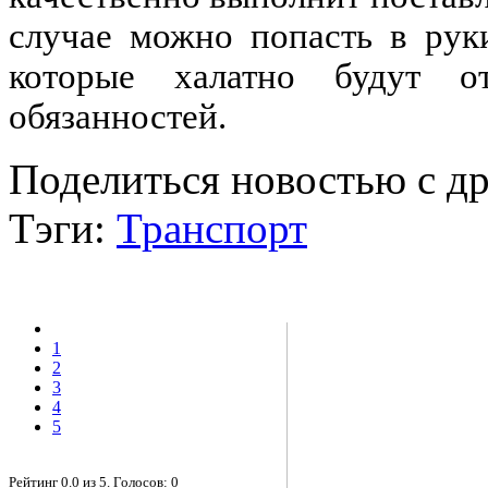
случае можно попасть в рук
которые халатно будут о
обязанностей.
Поделиться новостью с д
Тэги:
Транспорт
1
2
3
4
5
Рейтинг
0.0
из
5
. Голосов:
0