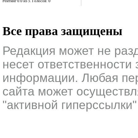
Рейтинг
0.0
из
5
. Голосов:
0
Все права защищены
Редакция может не раз
несет ответственности 
информации. Любая пер
сайта может осуществл
"активной гиперссылки"