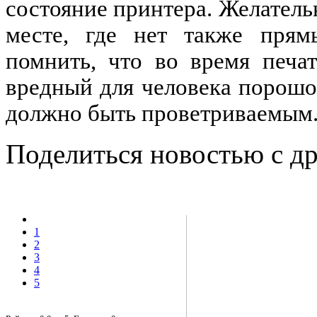
состояние принтера. Желатель
месте, где нет также прям
помнить, что во время печа
вредный для человека порошок
должно быть проветриваемым
Поделиться новостью с д
1
2
3
4
5