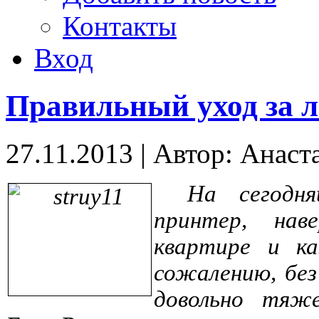
Контакты
Вход
Правильный уход за 
27.11.2013
|
Автор: Анаст
На сегодн
принтер, нав
квартире и к
сожалению, без
довольно тяже