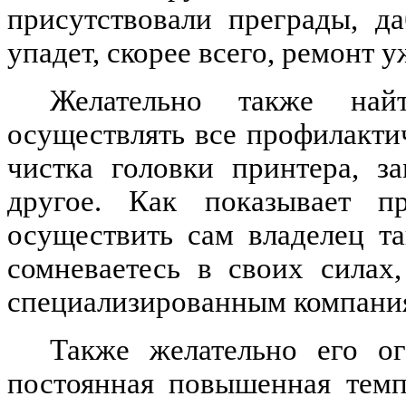
присутствовали преграды, д
упадет, скорее всего, ремонт 
Желательно также най
осуществлять все профилактич
чистка головки принтера, з
другое. Как показывает п
осуществить сам владелец т
сомневаетесь в своих силах
специализированным компания
Также желательно его ог
постоянная повышенная темп