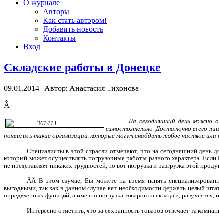
О журнале
Авторы
Как стать автором!
Добавить новость
Контакты
Вход
Складские работы в Донецке
09.01.2014
|
Автор: Анастасия Тихонова
Â
На сегодняшний день можно о
самостоятельно. Достаточно всего лиш
появились такие организации, которые могут снабдить любое частное или
Специалисты в этой отрасли отмечают, что на сегодняшний день 
который может осуществлять погрузочные работы разного характера. Если Вы
не представляет никаких трудностей, но вот погрузка и разгрузка этой про
ÂÂ
В этом случае, Вы можете на время нанять специализированн
выгодными, так как в данном случае нет необходимости держать целый штат
определенных функций, а именно погрузка товаров со склада и, разумеется, 
Интересно отметить, что за сохранность товаров отвечает та компа