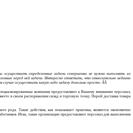
бы осуществить определенные задачи совершенно не нужно выполнять их
ленные перед ней задачи. Интересно отметить, что относительно недавно
м случае осуществить какую либо задачу довольно просто.
ÂÂ
 специализированные компании предоставляют к Вашему вниманию персонал,
имеете в своем распоряжении склад и торговую точку. Порой доставка товара
го рода. Такие действия, как показывает практика, являются экономично
аботников. Итак, такие организации предоставляют персонал для выполнения