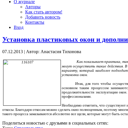
О журнале
Авторы
Как стать автором!
Добавить новость
Контакты
Вход
Установка пластиковых окон и дополн
07.12.2013
|
Автор: Анастасия Тихонова
Как показывает практика, так
могут осуществить такие действия. В
варианту, который наиболее подходит
установки окон.
Итак, для того чтобы осуществ
основном таким процессом занимаютс
продолжительности эксплуатации окон. 
профессионалами.
Необходимо отметить, что существуют и
откосы. Благодаря откосам можно сделать окно полноценным, поэтому многие
такого процесса замазываются абсолютно все щели, которые могут быть оста
Поделиться новостью с друзьями в социальных сетях: