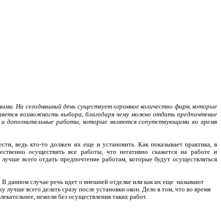
ными. На сегодняшний день существует огромное количество фирм, которые
вляется возможность выбора, благодаря чему можно отдать предпочтение
 и дополнительные работы, которые являются сопутствующими во время
сти, ведь кто-то должен их еще и установить. Как показывает практика, в
ественно осуществить все работы, что негативно скажется на работе и
, лучше всего отдать предпочтение работам, которые будут осуществляться
В данном случае речь идет о внешней отделке или как их еще
называют
лучше всего делать сразу после установки окон. Дело в том, что во время
лекательнее, нежели без осуществления таких работ.