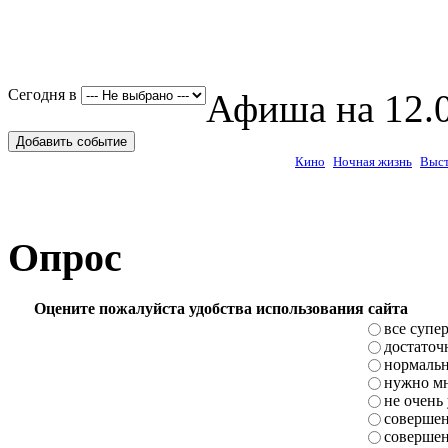
Сегодня в
Афиша на 12.0
Добавить событие
Кино
Ночная жизнь
Выст
Опрос
Оцените пожалуйста удобства использования сайта
все супе
достаточ
нормаль
нужно мн
не очень
совершен
совершен