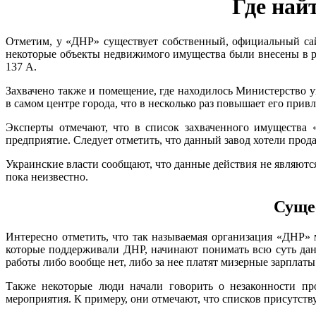
Где най
Отметим, у «ДНР» существует собственный, официальный са
некоторые объекты недвижимого имущества были внесены в ре
137 А.
Захвачено также и помещение, где находилось Министерство 
в самом центре города, что в несколько раз повышает его прив
Эксперты отмечают, что в список захваченного имущества 
предприятие. Следует отметить, что данный завод хотели продат
Украинские власти сообщают, что данные действия не являютс
пока неизвестно.
Суще
Интересно отметить, что так называемая организация «ДНР» 
которые поддерживали ДНР, начинают понимать всю суть дан
работы либо вообще нет, либо за нее платят мизерные зарплаты
Также некоторые люди начали говорить о незаконности пр
мероприятия. К примеру, они отмечают, что списков присутст