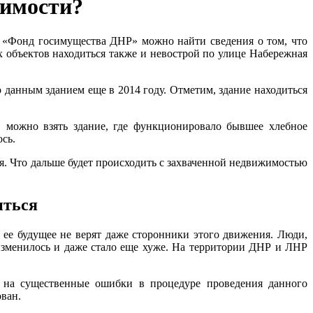
жимости?
 «Фонд госимущества ДНР» можно найти сведения о том, что
 объектов находиться также и невострой по улице Набережная
данным зданием еще в 2014 году. Отметим, здание находиться
 можно взять здание, где функционировало бывшее хлебное
ось.
я. Что дальше будет происходить с захваченной недвижимостью
иться
 ее будущее не верят даже сторонники этого движения. Люди,
изменилось и даже стало еще хуже. На территории ДНР и ЛНР
ь на существенные ошибки в процедуре проведения данного
ован.