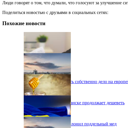
Люди говорят о том, что думали, что голосуют за улучшение си
Поделиться новостью с друзьями в социальных сетях:
Похожие новости
Украинцы могут открыть собственно дело на европ
Жилье в Донецке и Луганске продолжает дешеветь
Украинский рынок заполонил поддельный мед