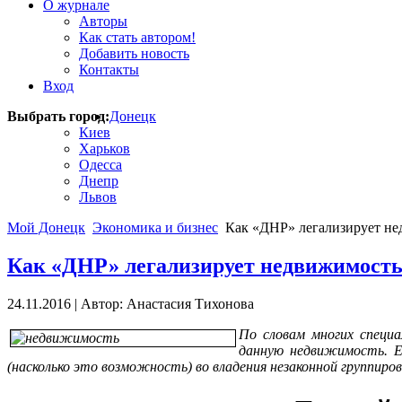
О журнале
Авторы
Как стать автором!
Добавить новость
Контакты
Вход
Выбрать город:
Донецк
Киев
Харьков
Одесса
Днепр
Львов
Мой Донецк
Экономика и бизнес
Как «ДНР» легализирует не
Как «ДНР» легализирует недвижимост
24.11.2016
|
Автор: Анастасия Тихонова
По словам многих специ
данную недвижимость. Е
(насколько это возможность) во владения незаконной группиров