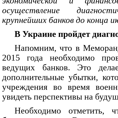
экономической и финансо
осуществление диагност
крупнейших банков до конца ию
В Украине пройдет диагн
Напомним, что в Меморанд
2015 года необходимо про
ведущих банков. Это делае
дополнительные убытки, кот
учреждения во время военн
увидеть перспективы на будущ
Необходимо отметить, ч