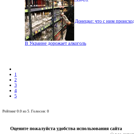
Рынок недвижимости в Донецке: что с ним происхо
В Украине дорожает алкоголь
1
2
3
4
5
Рейтинг
0.0
из
5
. Голосов:
0
Оцените пожалуйста удобства использования сайта