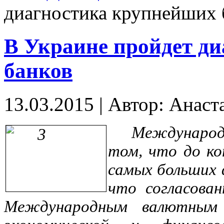
диагностика крупнейших 
В Украине пройдет д
банков
13.03.2015
|
Автор: Анаст
Междунаро
том, что до ко
самых больших 
что согласова
Международным валютным