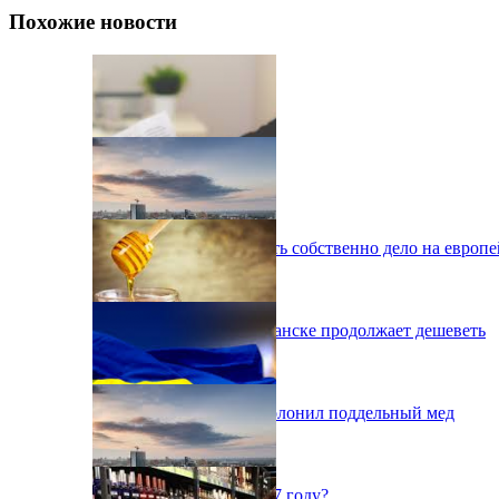
Похожие новости
Украинцы могут открыть собственно дело на европ
Жилье в Донецке и Луганске продолжает дешеветь
Украинский рынок заполонил поддельный мед
Как выбрать банк в 2017 году?