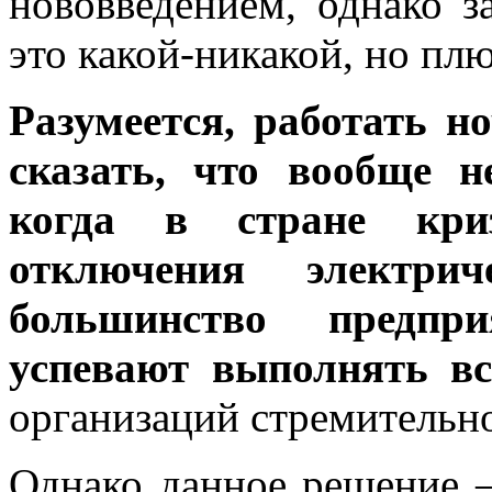
нововведением, однако з
это какой-никакой, но плю
Разумеется, работать н
сказать, что вообще н
когда в стране криз
отключения электри
большинство предпри
успевают выполнять вс
организаций стремительно
Однако данное решение –