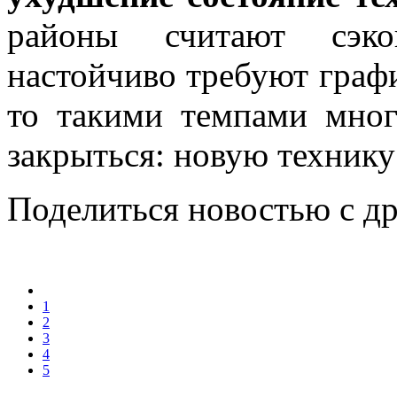
районы считают сэко
настойчиво требуют графи
то такими темпами мног
закрыться: новую технику 
Поделиться новостью с д
1
2
3
4
5