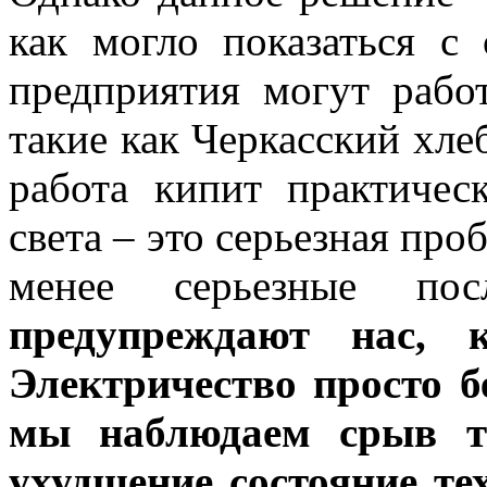
как могло показаться с 
предприятия могут работ
такие как Черкасский хлеб
работа кипит практичес
света – это серьезная проб
менее серьезные пос
предупреждают нас, 
Электричество просто бе
мы наблюдаем срыв те
ухудшение состояние те