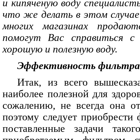
и кипяченую воду специалист
что же делать в этом случае
многих магазинах продаю
помогут Вас справиться с
хорошую и полезную воду.
Эффективность фильтра
Итак, из всего вышесказ
наиболее полезной для здоров
сожалению, не всегда она о
поэтому следует приобрести 
поставленные задачи тако
приобретаемым фильтром сч