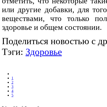
отметить, что некоторые так
или другие добавки, для тог
веществами, что только по
здоровье и общем состоянии.
Поделиться новостью с д
Тэги:
Здоровье
1
2
3
4
5