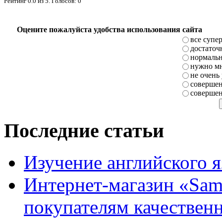
Рейтинг
0.0
из
5
. Голосов:
0
Оцените пожалуйста удобства использования сайта
все супе
достаточ
нормаль
нужно мн
не очень
совершен
совершен
Последние статьи
Изучение английского 
Интернет-магазин «Sam
покупателям качестве