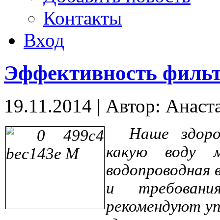
Контакты
Вход
Эффективность филь
19.11.2014
|
Автор: Анаст
Наше здоро
какую воду 
водопроводная 
и требовани
рекомендуют упо