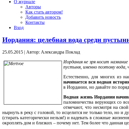
О журнале
Авторы
Как стать автором!
Добавить новость
Контакты
Вход
Иордания: целебная вода среди пустын
25.05.2015
|
Автор: Александра Поклад
Иордания не зря носит название
пустыня, именно поэтому вода, 
Естественно, для многих из н
начинается вся водная истори
в Иордании, но давайте по поряд
Водная жизнь Иордании начин
паломничества верующих со все
отмечают, что несмотря на свой
нырнуть в реку с головой, то исцелится не только тело, но и
(стирать категорически нельзя!) и надевать в сложные жизнен
окроплять дом и близких – почему нет. Тем более что данная ц