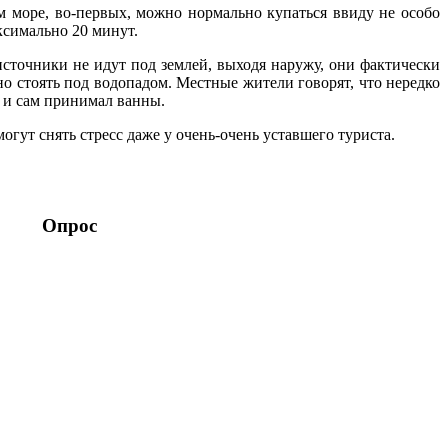
м море, во-первых, можно нормально купаться ввиду не особо
ксимально 20 минут.
источники не идут под землей, выходя наружу, они фактически
но стоять под водопадом. Местные жители говорят, что нередко
и и сам принимал ванны.
гут снять стресс даже у очень-очень уставшего туриста.
Опрос