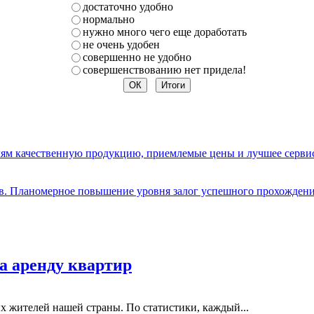
достаточно удобно
нормально
нужно много чего еще доработать
не очень удобен
совершенно не удобно
совершенствованию нет придела!
елям качественную продукцию, приемлемые цены и лучшее серви
ов. Планомерное повышение уровня залог успешного прохождени
а аренду квартир
 жителей нашей страны. По статистики, каждый...