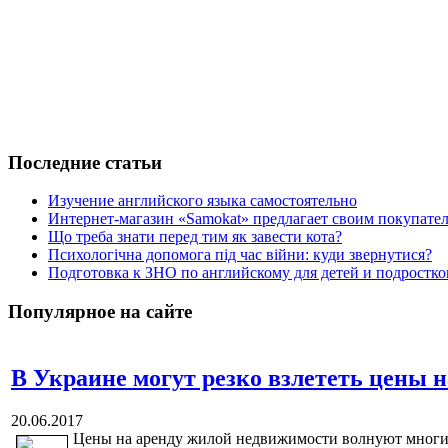
Последние статьи
Изучение английского языка самостоятельно
Интернет-магазин «Samokat» предлагает своим покупат
Що треба знати перед тим як завести кота?
Психологічна допомога під час війни: куди звернутися?
Подготовка к ЗНО по английскому для детей и подростк
Популярное на сайте
В Украине могут резко взлететь цены н
20.06.2017
Цены на аренду жилой недвижимости волнуют многих