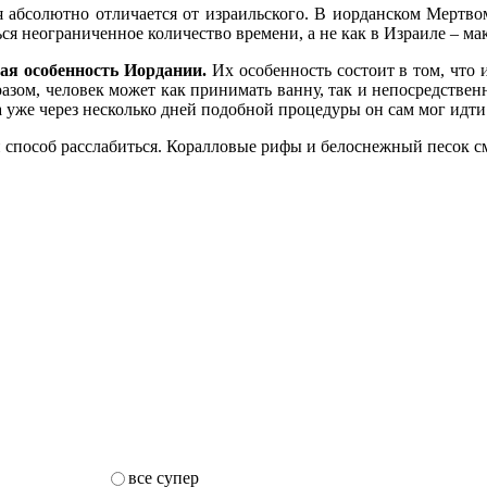
 абсолютно отличается от израильского. В иорданском Мертво
ся неограниченное количество времени, а не как в Израиле – ма
ая особенность Иордании.
Их особенность состоит в том, что 
разом, человек может как принимать ванну, так и непосредствен
 а уже через несколько дней подобной процедуры он сам мог идт
 способ расслабиться. Коралловые рифы и белоснежный песок смо
все супер