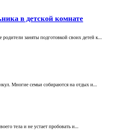
ьника в детской комнате
 родители заняты подготовкой своих детей к...
икул. Многие семьи собираются на отдых и...
его тела и не устает пробовать и...