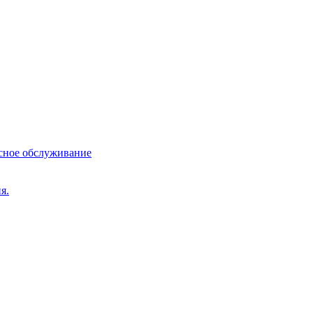
сное обслуживание
я.