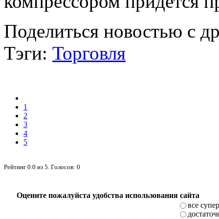
компрессором придется п
Поделиться новостью с д
Тэги:
Торговля
1
2
3
4
5
Рейтинг
0.0
из
5
. Голосов:
0
Оцените пожалуйста удобства использования сайта
все супе
достаточ