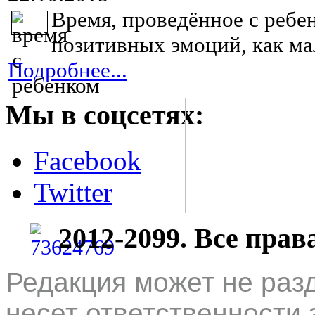
Время, проведённое с ребе
позитивных эмоций, как мал
Подробнее...
Мы в соцсетях:
Facebook
Twitter
2012-2099. Все пра
Редакция может не раз
несет ответственности 