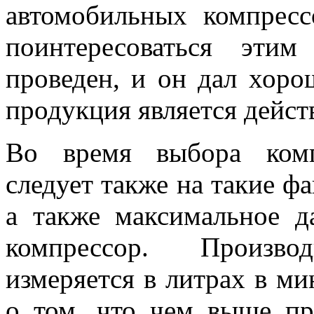
автомобильных компрес
поинтересоваться эти
проведен, и он дал хоро
продукция является дейст
Во время выбора комп
следует также на такие ф
а также максимальное да
компрессор. Произво
измеряется в литрах в ми
о том, что чем выше пр