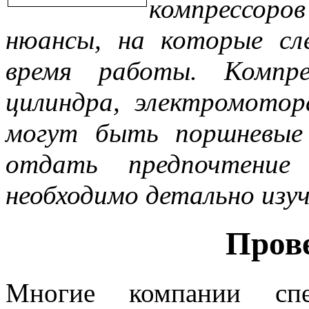
компрессоро
нюансы, на которые сл
время работы. Компре
цилиндра, электромото
могут быть поршневые
отдать предпочтение
необходимо детально изу
Прове
Многие компании спе