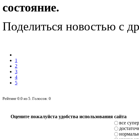
состояние.
Поделиться новостью с д
1
2
3
4
5
Рейтинг
0.0
из
5
. Голосов:
0
Оцените пожалуйста удобства использования сайта
все супе
достаточ
нормаль