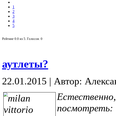
1
2
3
4
5
Рейтинг
0.0
из
5
. Голосов:
0
аутлеты?
22.01.2015
|
Автор: Алекса
Естественн
посмотрет