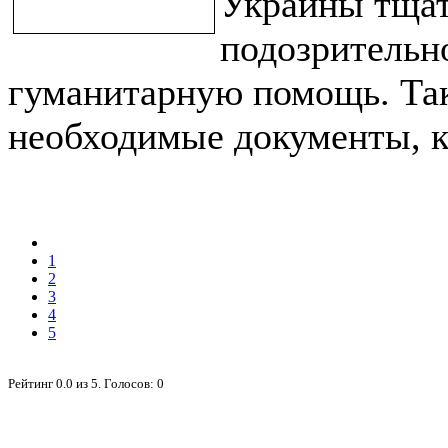
Украины тщат
подозрительн
гуманитарную помощь. Та
необходимые документы, кто
1
2
3
4
5
Рейтинг
0.0
из
5
. Голосов:
0