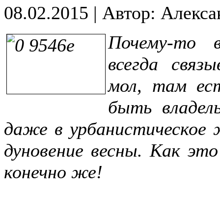
08.02.2015
|
Автор: Алекса
Почему-то 
всегда связ
мол, там ест
быть владел
даже в урбанистическое 
дуновение весны. Как эт
конечно же!