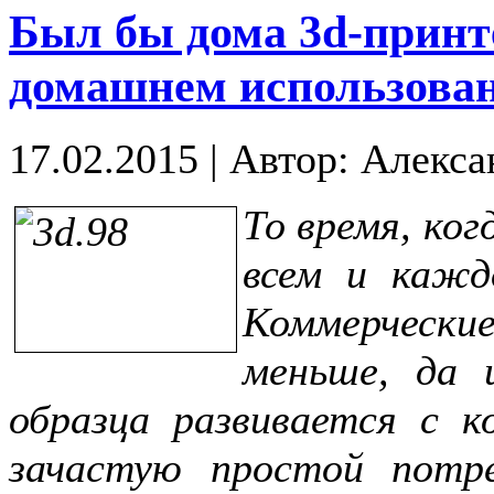
Был бы дома 3d-принт
домашнем использова
17.02.2015
|
Автор: Алекса
То время, ко
всем и кажд
Коммерчески
меньше, да 
образца развивается с к
зачастую простой потр