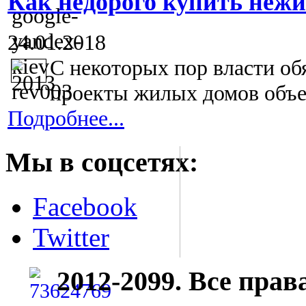
Как недорого купить неж
24.01.2018
С некоторых пор власти об
проекты жилых домов объе
Подробнее...
Мы в соцсетях:
Facebook
Twitter
2012-2099. Все пра