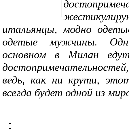
достоприм
жестикулир
итальянцы, модно одет
одетые мужчины. Одн
основном в Милан еду
достопримечательностей
ведь, как ни крути, это
всегда будет одной из ми
1