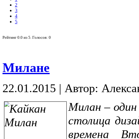
2
3
4
5
Рейтинг
0.0
из
5
. Голосов:
0
Милане
22.01.2015
|
Автор: Алекса
Милан – один
столица диза
времена Вт