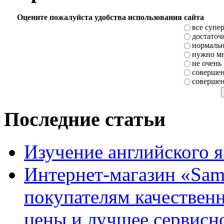
Оцените пожалуйста удобства использования сайта
все супе
достаточ
нормаль
нужно мн
не очень
совершен
совершен
Последние статьи
Изучение английского 
Интернет-магазин «Sam
покупателям качестве
цены и лучшее сервисн