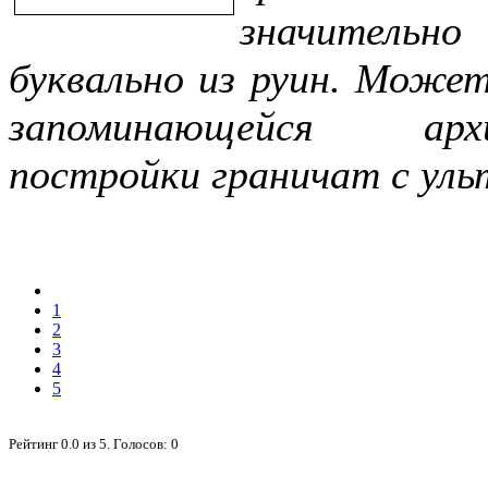
значительно
буквально из руин. Может
запоминающейся архи
постройки граничат с ул
1
2
3
4
5
Рейтинг
0.0
из
5
. Голосов:
0