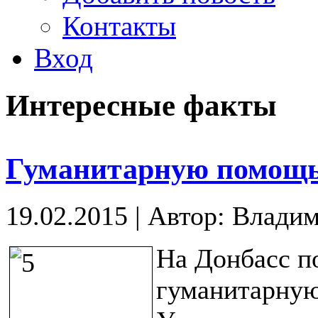
Контакты
Вход
Интересные факты
Гуманитарную помощь
19.02.2015
|
Автор: Влади
На Донбасс п
гуманитарную