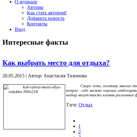
О журнале
Авторы
Как стать автором!
Добавить новость
Контакты
Вход
Интересные факты
Как выбрать место для отдыха?
20.05.2015
|
Автор: Анастасия Тихонова
Скоро лето, поэтому многие л
вопрос: «где можно хорошо отдохнуть
выбор могут также влиять различные ф
Тэги:
Отдых
1
2