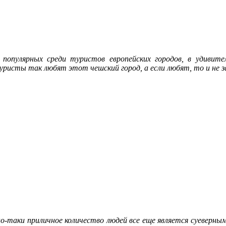
 популярных среди туристов европейских городов, в удивите
ристы так любят этот чешский город, а если любят, то и не з
о-таки приличное количество людей все еще является суеверным