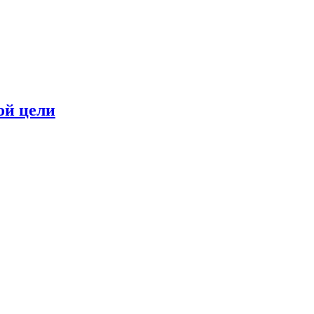
ой цели