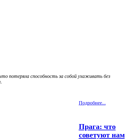
 что потеряла способность за собой ухаживать без
.
Подробнее...
Прага: что
советуют нам