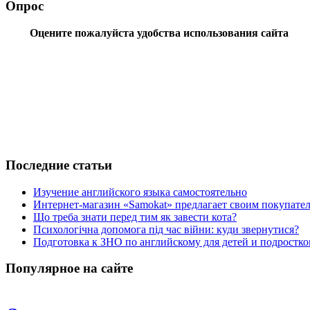
Опрос
Оцените пожалуйста удобства использования сайта
Последние статьи
Изучение английского языка самостоятельно
Интернет-магазин «Samokat» предлагает своим покупат
Що треба знати перед тим як завести кота?
Психологічна допомога під час війни: куди звернутися?
Подготовка к ЗНО по английскому для детей и подростк
Популярное на сайте