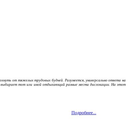
охнуть от тяжелых трудовых будней. Разумеется, универсально ответа на
 и выбирает тот или иной отдыхающий разные места дислокации. На этот
Подробнее...