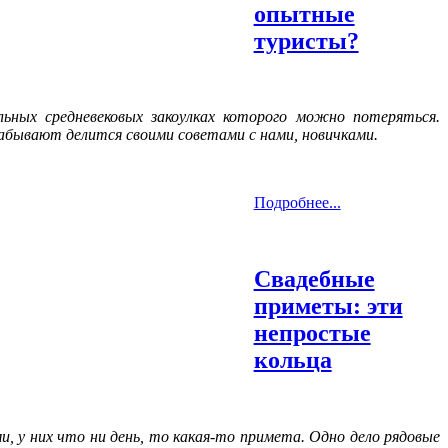
опытные
туристы?
льных средневековых закоулках которого можно потеряться.
абывают делится своими советами с нами, новичками.
Подробнее...
Свадебные
приметы: эти
непростые
кольца
и, у них что ни день, то какая-то примета. Одно дело рядовые