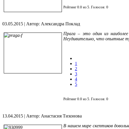
Рейтинг
0.0
из
5
. Голосов:
0
03.05.2015
|
Автор: Александра Поклад
Прага – это один из наиболее
Неудивительно, что опытные ту
1
2
3
4
5
Рейтинг
0.0
из
5
. Голосов:
0
13.04.2015
|
Автор: Анастасия Тихонова
В нашем мире скептиков довольн