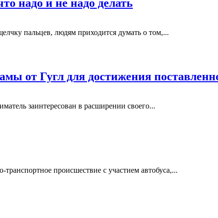
то надо и не надо делать
елчку пальцев, людям приходится думать о том,...
ламы от Гугл для достижения поставленн
иматель заинтересован в расширении своего...
транспортное происшествие с участием автобуса,...