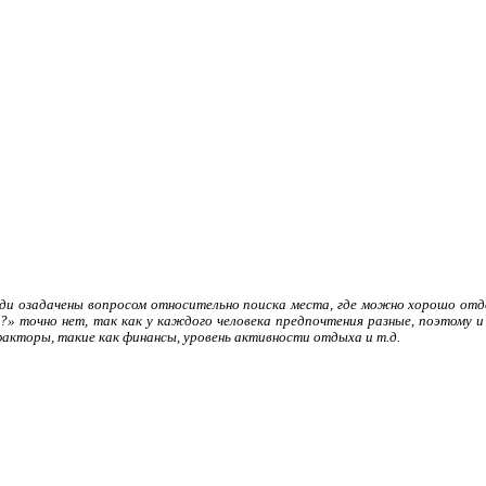
юди озадачены вопросом относительно поиска места, где можно хорошо отд
?» точно нет, так как у каждого человека предпочтения разные, поэтому
акторы, такие как финансы, уровень активности отдыха и т.д.