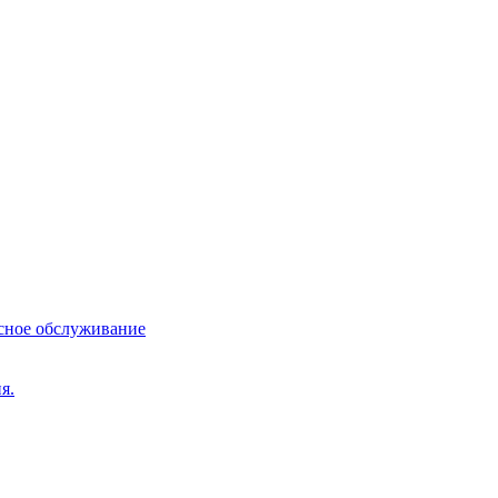
сное обслуживание
я.