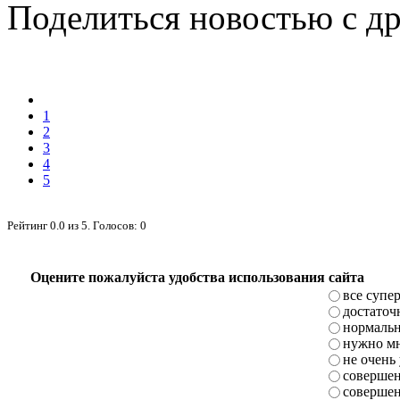
Поделиться новостью с д
1
2
3
4
5
Рейтинг
0.0
из
5
. Голосов:
0
Оцените пожалуйста удобства использования сайта
все супе
достаточ
нормаль
нужно мн
не очень
совершен
совершен