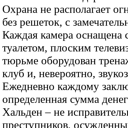
Охрана не располагает о
без решеток, с замечател
Каждая камера оснащена 
туалетом, плоским телеви
тюрьме оборудован трена
клуб и, невероятно, звук
Ежедневно каждому закл
определенная сумма денег
Хальден – не исправитель
преступников, осужденных