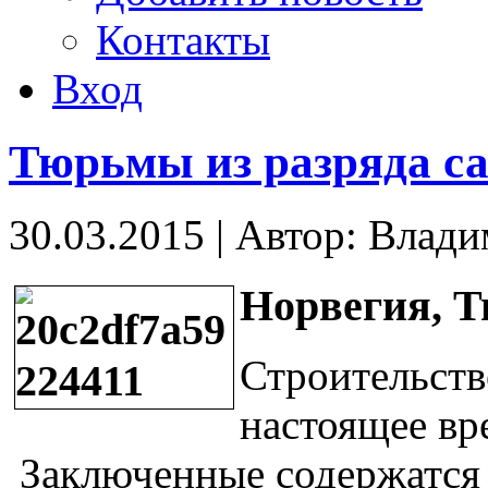
Контакты
Вход
Тюрьмы из разряда с
30.03.2015
|
Автор: Влад
Норвегия, 
Строительств
настоящее вр
Заключенные содержатся 