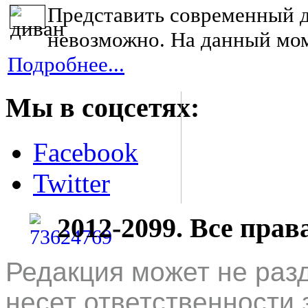
Представить современный д
невозможно. На данный мом
Подробнее...
Мы в соцсетях:
Facebook
Twitter
2012-2099. Все пра
Редакция может не раз
несет ответственности 