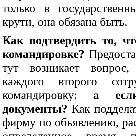
только в государственн
крути, она обязана быть.
Как подтвердить то, ч
командировке?
Предоста
тут возникает вопрос,
каждого второго сотр
командировку:
а есл
документы?
Как подделат
фирму по объявлению, рас
определенное время п