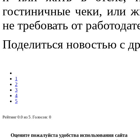
гостиничные чеки, или ж
не требовать от работодат
Поделиться новостью с д
1
2
3
4
5
Рейтинг
0.0
из
5
. Голосов:
0
Оцените пожалуйста удобства использования сайта