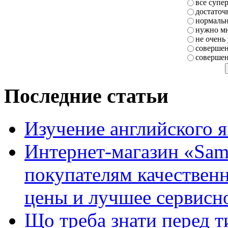
все супе
достаточ
нормаль
нужно мн
не очень
совершен
совершен
Последние статьи
Изучение английского 
Интернет-магазин «Sam
покупателям качестве
цены и лучшее сервисн
Що треба знати перед т