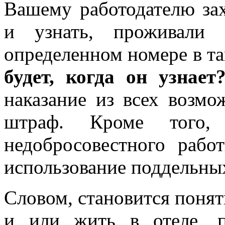
Вашему работодателю зах
и узнать, проживал
определенном номере в та
будет, когда он узнает
наказание из всех возм
штраф. Кроме того,
недобросовестного рабо
использование поддельны
Словом, становится понят
и или жить в отеле, п