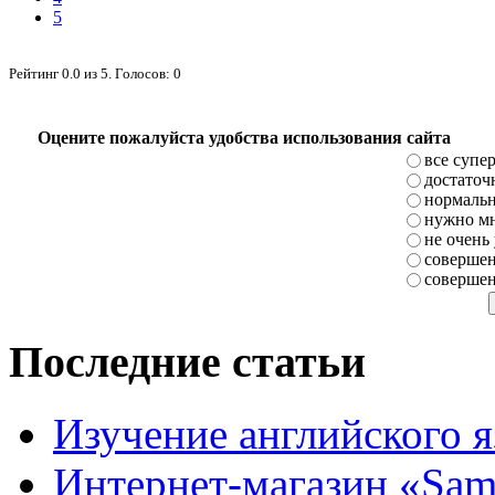
5
Рейтинг
0.0
из
5
. Голосов:
0
Оцените пожалуйста удобства использования сайта
все супе
достаточ
нормаль
нужно мн
не очень
совершен
совершен
Последние статьи
Изучение английского 
Интернет-магазин «Sam