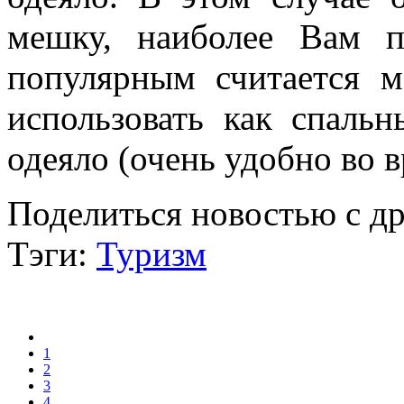
мешку, наиболее Вам 
популярным считается м
использовать как спаль
одеяло (очень удобно во 
Поделиться новостью с д
Тэги:
Туризм
1
2
3
4