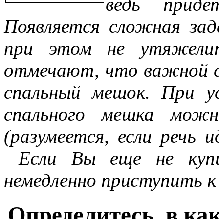
ведь приде
Появляется сложная зад
при этом не утяжелит
отмечают, что важной с
спальный мешок. При ус
спального мешка можн
(разумеется, если речь 
Если Вы еще не купи
немедленно приступить к
Определитесь, в как