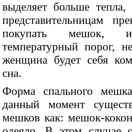
выделяет больше тепла,
представительницам пре
покупать мешок, 
температурный порог, н
женщина будет себя ком
сна.
Форма спального мешк
данный момент сущест
мешков как: мешок-коко
одеяло. В этом случае о