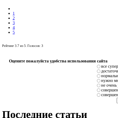
1
2
3
4
5
Рейтинг
3.7
из
5
. Голосов:
3
Оцените пожалуйста удобства использования сайта
все супе
достаточ
нормаль
нужно мн
не очень
совершен
совершен
Последние статьи