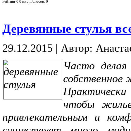
Рейтинг
0.0
из
5
. Голосов:
0
Деревянные стулья все
29.12.2015
|
Автор: Анаста
Часто делая
собственное 
Практическ
чтобы жилье
привлекательным и ком
существует много мод