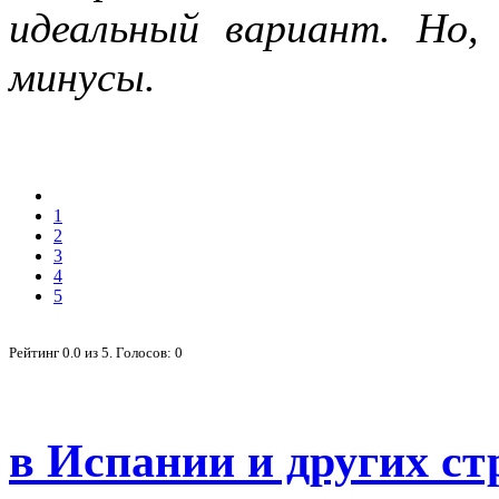
идеальный вариант. Но,
минусы.
1
2
3
4
5
Рейтинг
0.0
из
5
. Голосов:
0
в Испании и других с