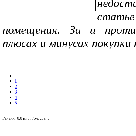
недост
стат
помещения. За и проти
плюсах и минусах покупки 
1
2
3
4
5
Рейтинг
0.0
из
5
. Голосов:
0