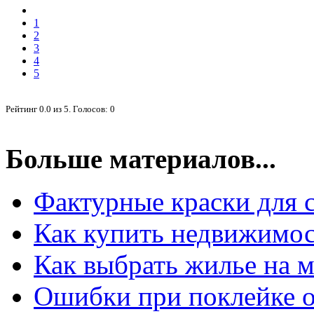
1
2
3
4
5
Рейтинг
0.0
из
5
. Голосов:
0
Больше материалов...
Фактурные краски для 
Как купить недвижимос
Как выбрать жилье на 
Ошибки при поклейке 