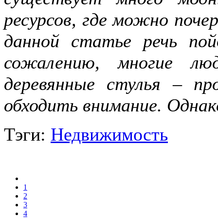
ресурсов, где можно поче
данной статье речь пой
сожалению, многие лю
деревянные стулья – п
обходить внимание. Однак
Тэги:
Недвижимость
1
2
3
4