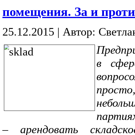
помещения. За и проти
25.12.2015
|
Автор: Светла
Предпр
в сфер
вопросо
прост
неболь
партия
– арендовать складск