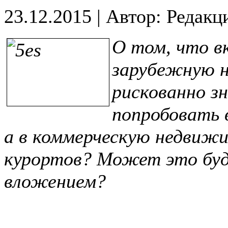
23.12.2015
|
Автор: Редакц
О том, что в
зарубежную 
рискованно з
попробовать 
а в коммерческую недвиж
курортов? Может это буд
вложением?