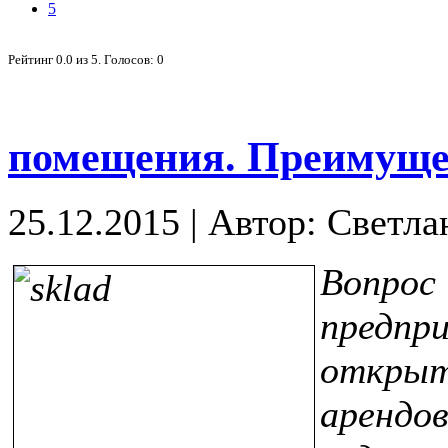
5
Рейтинг
0.0
из
5
. Голосов:
0
помещения. Преимущес
25.12.2015
|
Автор: Светла
Вопро
пред
откры
аренд